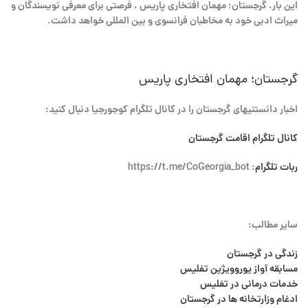
این بار، گرجستان؛ مهمان افتخاری پاریس ، فرصتی برای معرفی نویسندگان و
میراث ادبی خود به مخاطبان فرانسوی و بین المللی خواهد داشت.
گرجستان؛ مهمان افتخاری پاریس
اخبار دانستنیهای گرجستان را در کانال تلگرام کوجورجیا دنبال کنید:
کانال تلگرام اقامت گرجستان
ربات تلگرام
: https://t.me/CoGeorgia_bot
سایر مطالب:
زندگی در گرجستان
مسابقه آواز یوروویژین تفلیس
خدمات درمانی در تفلیس
ادغام وزارتخانه ها در گرجستان