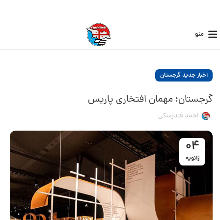
منو
اخبار جدید گرجستان
گرجستان؛ مهمان افتخاری پاریس
احمد فندرسکی
04
ژانویه