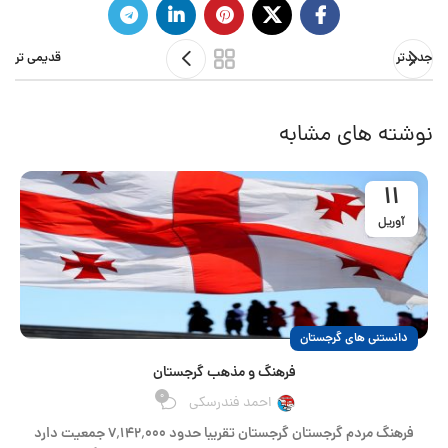
جدیدتر
قدیمی تر
نوشته های مشابه
11
آوریل
دانستنی های گرجستان
فرهنگ و مذهب گرجستان
0
احمد فندرسکی
فرهنگ مردم گرجستان گرجستان تقریبا حدود ۷٬۱۴۲٬۰۰۰ جمعیت دارد