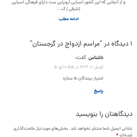
و از آنجایی که این کشور آسیایی اروپایی ست دارای فرهنگی آسیایی
(شرقی ) ک...
ادامه مطلب
1 دیدگاه در “
مراسم ازدواج در گرجستان
”
ناشناس
گفت:
آوریل 11, 2019 در 10:55 ق.ظ
امتیاز بینندگان:5 ستاره
پاسخ
دیدگاهتان را بنویسید
نشانی ایمیل شما منتشر نخواهد شد.
بخش‌های موردنیاز علامت‌گذاری
*
شده‌اند