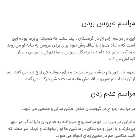
مراسم عروس بردن
این در مراسم ازدواج در گرجستان ، یک سنت که همیشه پابرجا بوده این
است که داماد همراه با ساقدوش خود برای بردن عروس به خانه او می روند
و رد آنجا خانواده داماد با نزدیکان عروس و ساقدوش و عروس دیدار
کوتاهی می کنند.
میهمانان دور هم نوشیدنی میخورند و برای خوشبختی زوج دعا می کنند. بعد
از آن داماد، عروس و ساقدوش ها به سمت جشن حرکت می کنند.
مراسم قدم زدن
در مراسم ازدواج در گرجستان شامل جشن مدنی و مذهبی می شود.
بنابراین در بین این دو مراسم زوج میتوانند به قدم زدن یا رانندگی در شهر
بپردازند و با امیل و دوستان در ماشین ها آواز بخوانند و فریاد سر دهند که
البته عکاسی هم در همین زمان انجام می شود.