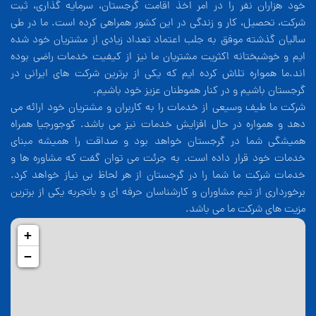
خود هزاران نفر را در امر اخذ اقامت گرجستان، سرمایه گذاری، ثبت
شرکت، تحصیل، کار و زندگی در این کشور همراهی کرده است. ما در طی
سالیان گذشته موفق به جلب اعتماد تعداد زیادی از مشتریان خود شده
ایم و خوشبختانه اکثریت مشتریان ما نیز از کیفیت خدمات راضی بوده
اند.ما همواره تلاش کرده ایم که یکی از برترین شرکت های ایرانی در
گرجستان باشیم و در کنار هموطنان عزیز خود باشیم.
شرکت ما طیف وسیعی از خدمات را به کاربران و مشتریان خود ارائه می
دهد و همواره در حال افزایش خدمات نیز می باشد. کوجورجیا همراه
همیشگی شما در گرجستان خواهد بود و صداقت را همیشه مبنای
خدمات خود قرار داده است. به جرئت می توان گفت که مشاوره ها و
خدمات شرکت ما شما را در گرجستان از هر لحاظ بی نیاز خواهد کرد.
برخورداری از تیم مشاوران و کارشناسان حرفه ای و باتجربه یکی از برترین
مزیت های شرکت ما می باشد.
+
−