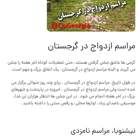
مراسم ازدواج در گرجستان
گرجی ها عاشق جشن گرفتن هستند، حتی تعطیلات کوتاه آخر هفته را جشن
می گیرند و البته مراسم ازدواج در گرجستان، یک اتفاق بزرگ و مهم است.
در طول تاریخ، مراسم ازدواج در گرجستان ، برای چند روز متوالی برگزار می
شده است ولی مراسم ازدواج در گرجستان ، امروزه در پایتخت و شهرهای
بزرگ در آخر هفته انجام می شود. در این جشن ها انتظار هزاران تن غذا،
موسیقی باصدای زیاد، آوازها محلی، و رقص سنتی را داشته باشید.
نیشنوبا، مراسم نامزدی