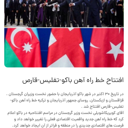
افتتاح خط راه آهن باكو-تفليس-قارص
در تاریخ ۳۰ اکتبر در شهر باکو آذربایجان با حضور نخست وزیران گرجستان ،
قزاقستان و ازبکستان، روسای جمهور آذربایجان و ترکیه خط راه آهن باكو-
تفليس-قارص افتتاح شد .
آقای کویریکاشویلی نخست وزیر گرجستان در مراسم افتتاحیه در باکو اعلام
کرد که خط راه آهن جدید واقعیت اقتصادی فعلی را تغییر خواهد داد و
فرصت های اقتصادی جدیدی را در منطقه و فراتر از آن ایجاد خواهد کرد.