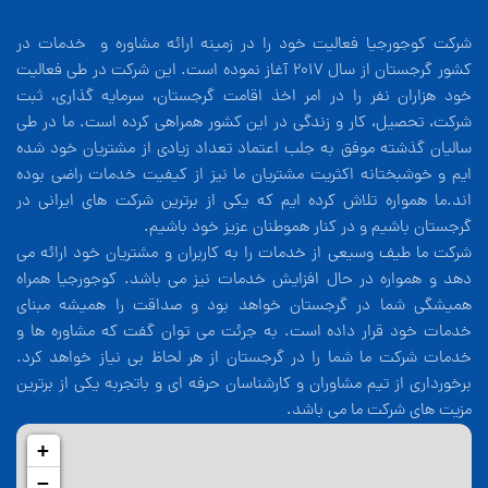
شرکت کوجورجیا فعالیت خود را در زمینه ارائه مشاوره و خدمات در
کشور گرجستان از سال 2017 آغاز نموده است. این شرکت در طی فعالیت
خود هزاران نفر را در امر اخذ اقامت گرجستان، سرمایه گذاری، ثبت
شرکت، تحصیل، کار و زندگی در این کشور همراهی کرده است. ما در طی
سالیان گذشته موفق به جلب اعتماد تعداد زیادی از مشتریان خود شده
ایم و خوشبختانه اکثریت مشتریان ما نیز از کیفیت خدمات راضی بوده
اند.ما همواره تلاش کرده ایم که یکی از برترین شرکت های ایرانی در
گرجستان باشیم و در کنار هموطنان عزیز خود باشیم.
شرکت ما طیف وسیعی از خدمات را به کاربران و مشتریان خود ارائه می
دهد و همواره در حال افزایش خدمات نیز می باشد. کوجورجیا همراه
همیشگی شما در گرجستان خواهد بود و صداقت را همیشه مبنای
خدمات خود قرار داده است. به جرئت می توان گفت که مشاوره ها و
خدمات شرکت ما شما را در گرجستان از هر لحاظ بی نیاز خواهد کرد.
برخورداری از تیم مشاوران و کارشناسان حرفه ای و باتجربه یکی از برترین
مزیت های شرکت ما می باشد.
+
−