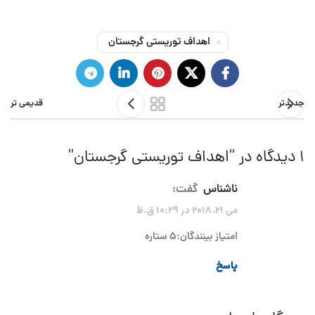
اهداف توریستی گرجستان
جدیدتر
قدیمی تر
1 دیدگاه در “
اهداف توریستی گرجستان
”
ناشناس
گفت:
می 21, 2018 در 10:29 ق.ظ
امتیاز بینندگان:5 ستاره
پاسخ