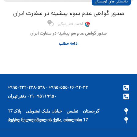
دانستنی های گرجستان
صدور گواهی عدم سوء پیشینه در سفارت ایران
0
احمد فندرسکی
صدور گواهی عدم سو پیشینه در سفارت ایران
ادامه مطلب
۹۹۵-۵۵۵-۶۶-۴۴-۳۳+ - ۹۹۵-۳۲۲-۲۳۸-۵۳۸+
۹۵۱۱۹۹۵۰- ۰۲۱ دفتر تهران
گرجستان – تفلیس – خیابان ملیک ایشویلی – پلاک 17
17 პეტრე მელიქიშვილის ქუჩა, თბილისი