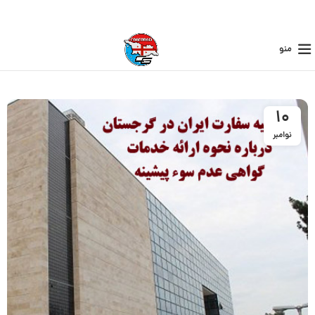
منو
10
نوامبر