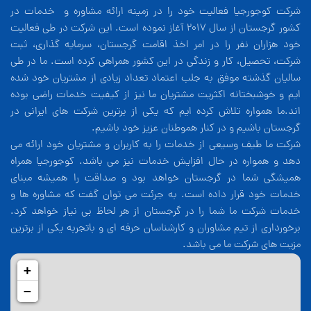
شرکت کوجورجیا فعالیت خود را در زمینه ارائه مشاوره و خدمات در
کشور گرجستان از سال 2017 آغاز نموده است. این شرکت در طی فعالیت
خود هزاران نفر را در امر اخذ اقامت گرجستان، سرمایه گذاری، ثبت
شرکت، تحصیل، کار و زندگی در این کشور همراهی کرده است. ما در طی
سالیان گذشته موفق به جلب اعتماد تعداد زیادی از مشتریان خود شده
ایم و خوشبختانه اکثریت مشتریان ما نیز از کیفیت خدمات راضی بوده
اند.ما همواره تلاش کرده ایم که یکی از برترین شرکت های ایرانی در
گرجستان باشیم و در کنار هموطنان عزیز خود باشیم.
شرکت ما طیف وسیعی از خدمات را به کاربران و مشتریان خود ارائه می
دهد و همواره در حال افزایش خدمات نیز می باشد. کوجورجیا همراه
همیشگی شما در گرجستان خواهد بود و صداقت را همیشه مبنای
خدمات خود قرار داده است. به جرئت می توان گفت که مشاوره ها و
خدمات شرکت ما شما را در گرجستان از هر لحاظ بی نیاز خواهد کرد.
برخورداری از تیم مشاوران و کارشناسان حرفه ای و باتجربه یکی از برترین
مزیت های شرکت ما می باشد.
+
−