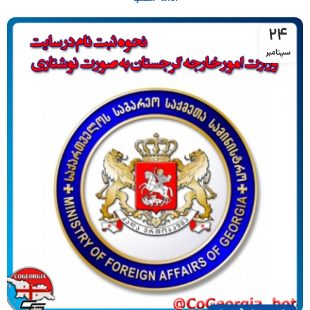
24
سپتامبر