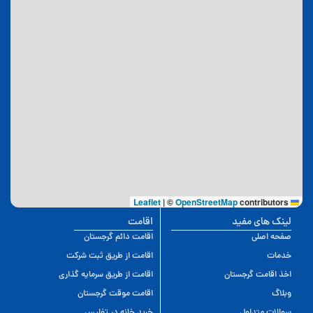
|
©
OpenStreetMap
contributors
Leaflet
لینک های مفید
اقامت
صفحه اصلی
اقامت دائم گرجستان
خدمات
اقامت از طریق ثبت شرکت
اخذ اقامت گرجستان
اقامت از طریق سرمایه گذاری
وبلاگ
اقامت موقت گرجستان
سوالات متداول
خرید خانه در تفلیس