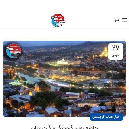
منو
27
مارس
اخبار جدید گرجستان
جاذبه های گردشگری گرجستان