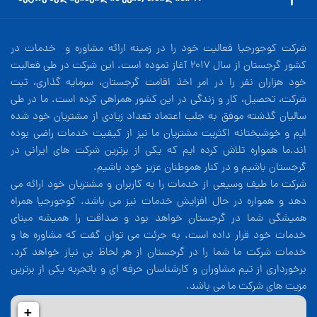
شرکت کوجورجیا فعالیت خود را در زمینه ارائه مشاوره و خدمات در
کشور گرجستان از سال 2017 آغاز نموده است. این شرکت در طی فعالیت
خود هزاران نفر را در امر اخذ اقامت گرجستان، سرمایه گذاری، ثبت
شرکت، تحصیل، کار و زندگی در این کشور همراهی کرده است. ما در طی
سالیان گذشته موفق به جلب اعتماد تعداد زیادی از مشتریان خود شده
ایم و خوشبختانه اکثریت مشتریان ما نیز از کیفیت خدمات راضی بوده
اند.ما همواره تلاش کرده ایم که یکی از برترین شرکت های ایرانی در
گرجستان باشیم و در کنار هموطنان عزیز خود باشیم.
شرکت ما طیف وسیعی از خدمات را به کاربران و مشتریان خود ارائه می
دهد و همواره در حال افزایش خدمات نیز می باشد. کوجورجیا همراه
همیشگی شما در گرجستان خواهد بود و صداقت را همیشه مبنای
خدمات خود قرار داده است. به جرئت می توان گفت که مشاوره ها و
خدمات شرکت ما شما را در گرجستان از هر لحاظ بی نیاز خواهد کرد.
برخورداری از تیم مشاوران و کارشناسان حرفه ای و باتجربه یکی از برترین
مزیت های شرکت ما می باشد.
+