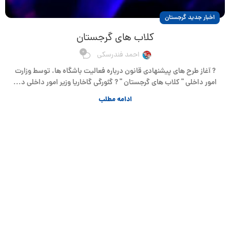
اخبار جدید گرجستان
کلاب های گرجستان
0
احمد فندرسکی
? آغاز طرح های پیشنهادی قانون درباره فعالیت باشگاه ها، توسط وزارت
امور داخلی " کلاب های گرجستان " ? گئورگی گاخاریا وزیر امور داخلی د...
ادامه مطلب