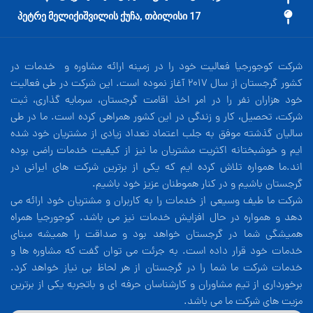
17 პეტრე მელიქიშვილის ქუჩა, თბილისი
شرکت کوجورجیا فعالیت خود را در زمینه ارائه مشاوره و خدمات در
کشور گرجستان از سال 2017 آغاز نموده است. این شرکت در طی فعالیت
خود هزاران نفر را در امر اخذ اقامت گرجستان، سرمایه گذاری، ثبت
شرکت، تحصیل، کار و زندگی در این کشور همراهی کرده است. ما در طی
سالیان گذشته موفق به جلب اعتماد تعداد زیادی از مشتریان خود شده
ایم و خوشبختانه اکثریت مشتریان ما نیز از کیفیت خدمات راضی بوده
اند.ما همواره تلاش کرده ایم که یکی از برترین شرکت های ایرانی در
گرجستان باشیم و در کنار هموطنان عزیز خود باشیم.
شرکت ما طیف وسیعی از خدمات را به کاربران و مشتریان خود ارائه می
دهد و همواره در حال افزایش خدمات نیز می باشد. کوجورجیا همراه
همیشگی شما در گرجستان خواهد بود و صداقت را همیشه مبنای
خدمات خود قرار داده است. به جرئت می توان گفت که مشاوره ها و
خدمات شرکت ما شما را در گرجستان از هر لحاظ بی نیاز خواهد کرد.
برخورداری از تیم مشاوران و کارشناسان حرفه ای و باتجربه یکی از برترین
مزیت های شرکت ما می باشد.