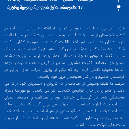
17 პეტრე მელიქიშვილის ქუჩა, თბილისი
شرکت کوجورجیا فعالیت خود را در زمینه ارائه مشاوره و خدمات در
کشور گرجستان از سال 2017 آغاز نموده است. این شرکت در طی فعالیت
خود هزاران نفر را در امر اخذ اقامت گرجستان، سرمایه گذاری، ثبت
شرکت، تحصیل، کار و زندگی در این کشور همراهی کرده است. ما در طی
سالیان گذشته موفق به جلب اعتماد تعداد زیادی از مشتریان خود شده
ایم و خوشبختانه اکثریت مشتریان ما نیز از کیفیت خدمات راضی بوده
اند.ما همواره تلاش کرده ایم که یکی از برترین شرکت های ایرانی در
گرجستان باشیم و در کنار هموطنان عزیز خود باشیم.
شرکت ما طیف وسیعی از خدمات را به کاربران و مشتریان خود ارائه می
دهد و همواره در حال افزایش خدمات نیز می باشد. کوجورجیا همراه
همیشگی شما در گرجستان خواهد بود و صداقت را همیشه مبنای
خدمات خود قرار داده است. به جرئت می توان گفت که مشاوره ها و
خدمات شرکت ما شما را در گرجستان از هر لحاظ بی نیاز خواهد کرد.
برخورداری از تیم مشاوران و کارشناسان حرفه ای و باتجربه یکی از برترین
مزیت های شرکت ما می باشد.