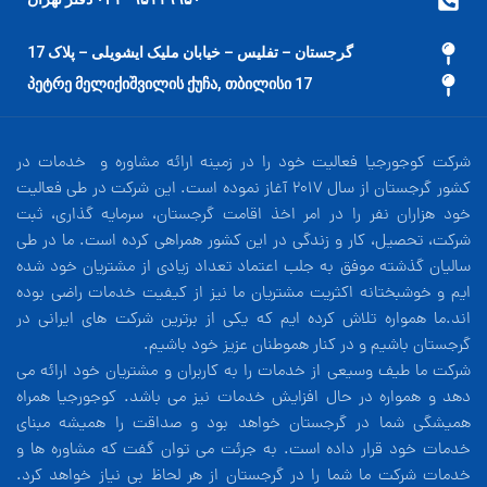
گرجستان – تفلیس – خیابان ملیک ایشویلی – پلاک 17
17 პეტრე მელიქიშვილის ქუჩა, თბილისი
شرکت کوجورجیا فعالیت خود را در زمینه ارائه مشاوره و خدمات در
کشور گرجستان از سال 2017 آغاز نموده است. این شرکت در طی فعالیت
خود هزاران نفر را در امر اخذ اقامت گرجستان، سرمایه گذاری، ثبت
شرکت، تحصیل، کار و زندگی در این کشور همراهی کرده است. ما در طی
سالیان گذشته موفق به جلب اعتماد تعداد زیادی از مشتریان خود شده
ایم و خوشبختانه اکثریت مشتریان ما نیز از کیفیت خدمات راضی بوده
اند.ما همواره تلاش کرده ایم که یکی از برترین شرکت های ایرانی در
گرجستان باشیم و در کنار هموطنان عزیز خود باشیم.
شرکت ما طیف وسیعی از خدمات را به کاربران و مشتریان خود ارائه می
دهد و همواره در حال افزایش خدمات نیز می باشد. کوجورجیا همراه
همیشگی شما در گرجستان خواهد بود و صداقت را همیشه مبنای
خدمات خود قرار داده است. به جرئت می توان گفت که مشاوره ها و
خدمات شرکت ما شما را در گرجستان از هر لحاظ بی نیاز خواهد کرد.