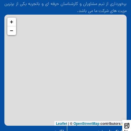
برخورداری از تیم مشاوران و کارشناسان حرفه ای و باتجربه یکی از برترین
مزیت های شرکت ما می باشد.
+
−
|
©
OpenStreetMap
contributors
Leaflet