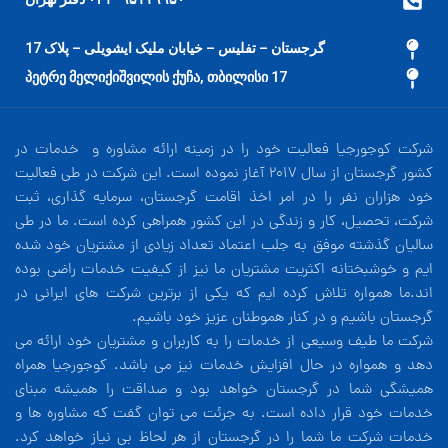
گرجستان – تفلیس – خیابان ملیک ایشویلی – پلاک 17
17 პეტრე მელიქიშვილის ქუჩა, თბილისი
شرکت کوجورجیا فعالیت خود را در زمینه ارائه مشاوره و خدمات در
کشور گرجستان از سال 2017 آغاز نموده است. این شرکت در طی فعالیت
خود هزاران نفر را در امر اخذ اقامت گرجستان، سرمایه گذاری، ثبت
شرکت، تحصیل، کار و زندگی در این کشور همراهی کرده است. ما در طی
سالیان گذشته موفق به جلب اعتماد تعداد زیادی از مشتریان خود شده
ایم و خوشبختانه اکثریت مشتریان ما نیز از کیفیت خدمات راضی بوده
اند.ما همواره تلاش کرده ایم که یکی از برترین شرکت های ایرانی در
گرجستان باشیم و در کنار هموطنان عزیز خود باشیم.
شرکت ما طیف وسیعی از خدمات را به کاربران و مشتریان خود ارائه می
دهد و همواره در حال افزایش خدمات نیز می باشد. کوجورجیا همراه
همیشگی شما در گرجستان خواهد بود و صداقت را همیشه مبنای
خدمات خود قرار داده است. به جرئت می توان گفت که مشاوره ها و
خدمات شرکت ما شما را در گرجستان از هر لحاظ بی نیاز خواهد کرد.