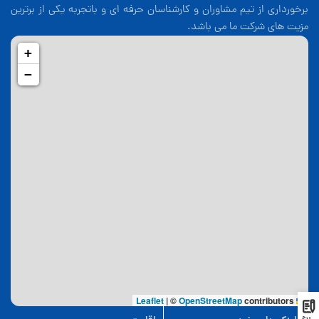
برخورداری از تیم مشاوران و کارشناسان حرفه ای و باتجربه یکی از برترین
مزیت های شرکت ما می باشد.
+
−
|
©
OpenStreetMap
contributors
Leaflet