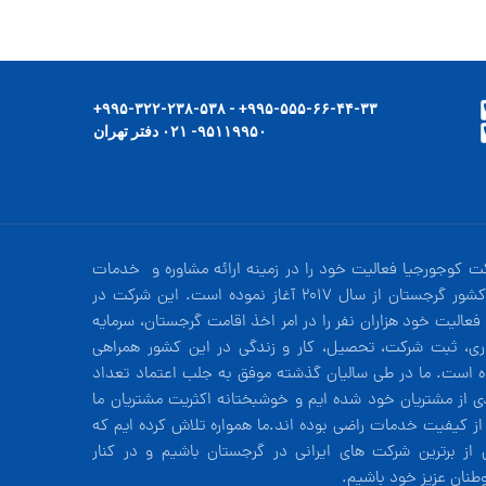
۹۹۵-۵۵۵-۶۶-۴۴-۳۳+ - ۹۹۵-۳۲۲-۲۳۸-۵۳۸+
۹۵۱۱۹۹۵۰- ۰۲۱ دفتر تهران
ت کوجورجیا فعالیت خود را در زمینه ارائه مشاوره و خدمات
در کشور گرجستان از سال 2017 آغاز نموده است. این شرکت در
فعالیت خود هزاران نفر را در امر اخذ اقامت گرجستان، سرمایه
ری، ثبت شرکت، تحصیل، کار و زندگی در این کشور همراهی
ه است. ما در طی سالیان گذشته موفق به جلب اعتماد تعداد
دی از مشتریان خود شده ایم و خوشبختانه اکثریت مشتریان ما
 از کیفیت خدمات راضی بوده اند.ما همواره تلاش کرده ایم که
 از برترین شرکت های ایرانی در گرجستان باشیم و در کنار
طنان عزیز خود باشیم.