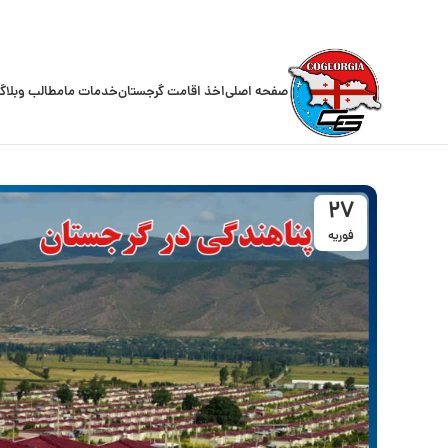
صفحه اصلی
اخذ اقامت گرجستان
خدمات ما
مطالب وبلاگ
27
فوریه