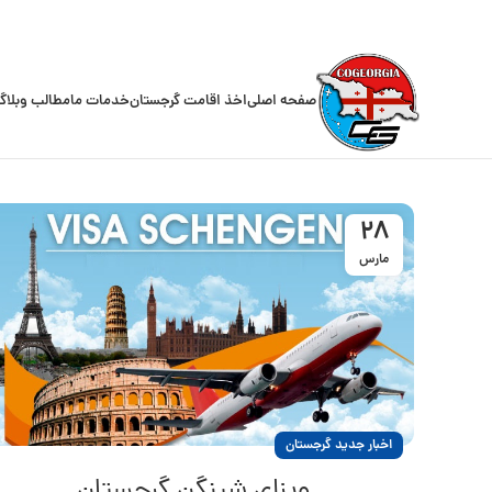
صفحه اصلی
اخذ اقامت گرجستان
خدمات ما
مطالب وبلاگ
28
مارس
اخبار جدید گرجستان
ویزای شینگن گرجستان