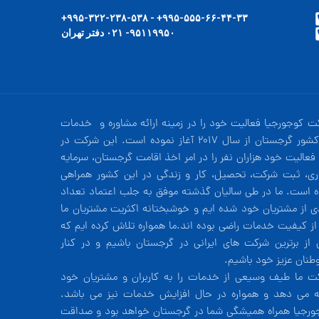
۹۹۵-۵۵۵-۶۶-۴۴-۳۳+ - ۹۹۵-۳۲۲-۲۳۸-۵۳۸+
۹۵۱۱۹۹۵۰- ۰۲۱ دفتر تهران
ت کوجورجیا فعالیت خود را در زمینه ارائه مشاوره و خدمات
در کشور گرجستان از سال 2017 آغاز نموده است. این شرکت در
فعالیت خود هزاران نفر را در امر اخذ اقامت گرجستان، سرمایه
ری، ثبت شرکت، تحصیل، کار و زندگی در این کشور همراهی
ه است. ما در طی سالیان گذشته موفق به جلب اعتماد تعداد
دی از مشتریان خود شده ایم و خوشبختانه اکثریت مشتریان ما
 از کیفیت خدمات راضی بوده اند.ما همواره تلاش کرده ایم که
 از برترین شرکت های ایرانی در گرجستان باشیم و در کنار
طنان عزیز خود باشیم.
ت ما طیف وسیعی از خدمات را به کاربران و مشتریان خود
ئه می دهد و همواره در حال افزایش خدمات نیز می باشد.
ورجیا همراه همیشگی شما در گرجستان خواهد بود و صداقت