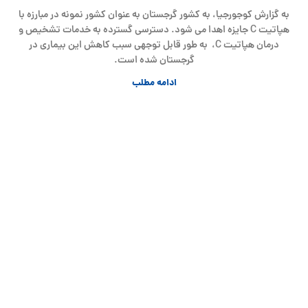
به گزارش کوجورجیا، به کشور گرجستان به عنوان کشور نمونه در مبارزه با
هپاتیت C جایزه اهدا می شود. دسترسی گسترده به خدمات تشخیص و
درمان هپاتیت C، به طور قابل توجهی سبب کاهش این بیماری در
گرجستان شده است.
ادامه مطلب