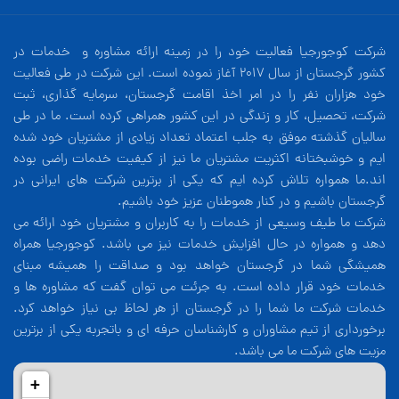
شرکت کوجورجیا فعالیت خود را در زمینه ارائه مشاوره و خدمات در
کشور گرجستان از سال 2017 آغاز نموده است. این شرکت در طی فعالیت
خود هزاران نفر را در امر اخذ اقامت گرجستان، سرمایه گذاری، ثبت
شرکت، تحصیل، کار و زندگی در این کشور همراهی کرده است. ما در طی
سالیان گذشته موفق به جلب اعتماد تعداد زیادی از مشتریان خود شده
ایم و خوشبختانه اکثریت مشتریان ما نیز از کیفیت خدمات راضی بوده
اند.ما همواره تلاش کرده ایم که یکی از برترین شرکت های ایرانی در
گرجستان باشیم و در کنار هموطنان عزیز خود باشیم.
شرکت ما طیف وسیعی از خدمات را به کاربران و مشتریان خود ارائه می
دهد و همواره در حال افزایش خدمات نیز می باشد. کوجورجیا همراه
همیشگی شما در گرجستان خواهد بود و صداقت را همیشه مبنای
خدمات خود قرار داده است. به جرئت می توان گفت که مشاوره ها و
خدمات شرکت ما شما را در گرجستان از هر لحاظ بی نیاز خواهد کرد.
برخورداری از تیم مشاوران و کارشناسان حرفه ای و باتجربه یکی از برترین
مزیت های شرکت ما می باشد.
+