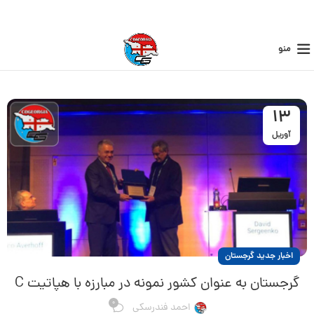
منو
13
آوریل
اخبار جدید گرجستان
گرجستان به عنوان کشور نمونه در مبارزه با هپاتیت C
0
احمد فندرسکی