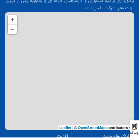
برخورداری از تیم مشاوران و کارشناسان حرفه ای و باتجربه یکی از برترین
مزیت های شرکت ما می باشد.
+
−
|
©
OpenStreetMap
contributors
Leaflet
وبلاگ
لینک های مفید
اقامت