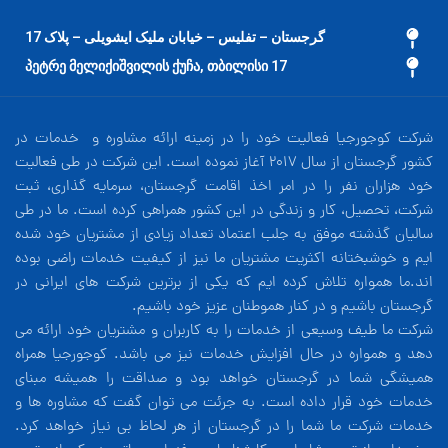
گرجستان – تفلیس – خیابان ملیک ایشویلی – پلاک 17
17 პეტრე მელიქიშვილის ქუჩა, თბილისი
شرکت کوجورجیا فعالیت خود را در زمینه ارائه مشاوره و خدمات در
کشور گرجستان از سال 2017 آغاز نموده است. این شرکت در طی فعالیت
خود هزاران نفر را در امر اخذ اقامت گرجستان، سرمایه گذاری، ثبت
شرکت، تحصیل، کار و زندگی در این کشور همراهی کرده است. ما در طی
سالیان گذشته موفق به جلب اعتماد تعداد زیادی از مشتریان خود شده
ایم و خوشبختانه اکثریت مشتریان ما نیز از کیفیت خدمات راضی بوده
اند.ما همواره تلاش کرده ایم که یکی از برترین شرکت های ایرانی در
گرجستان باشیم و در کنار هموطنان عزیز خود باشیم.
شرکت ما طیف وسیعی از خدمات را به کاربران و مشتریان خود ارائه می
دهد و همواره در حال افزایش خدمات نیز می باشد. کوجورجیا همراه
همیشگی شما در گرجستان خواهد بود و صداقت را همیشه مبنای
خدمات خود قرار داده است. به جرئت می توان گفت که مشاوره ها و
خدمات شرکت ما شما را در گرجستان از هر لحاظ بی نیاز خواهد کرد.