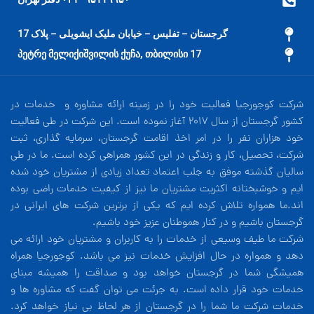
گرجستان – تفلیس – خیابان ملیک ایشویلی – پلاک 17
17 პეტრე მელიქიშვილის ქუჩა, თბილისი
شرکت کوجورجیا فعالیت خود را در زمینه ارائه مشاوره و خدمات در
کشور گرجستان از سال 2017 آغاز نموده است. این شرکت در طی فعالیت
خود هزاران نفر را در امر اخذ اقامت گرجستان، سرمایه گذاری، ثبت
شرکت، تحصیل، کار و زندگی در این کشور همراهی کرده است. ما در طی
سالیان گذشته موفق به جلب اعتماد تعداد زیادی از مشتریان خود شده
ایم و خوشبختانه اکثریت مشتریان ما نیز از کیفیت خدمات راضی بوده
اند.ما همواره تلاش کرده ایم که یکی از برترین شرکت های ایرانی در
گرجستان باشیم و در کنار هموطنان عزیز خود باشیم.
شرکت ما طیف وسیعی از خدمات را به کاربران و مشتریان خود ارائه می
دهد و همواره در حال افزایش خدمات نیز می باشد. کوجورجیا همراه
همیشگی شما در گرجستان خواهد بود و صداقت را همیشه مبنای
خدمات خود قرار داده است. به جرئت می توان گفت که مشاوره ها و
خدمات شرکت ما شما را در گرجستان از هر لحاظ بی نیاز خواهد کرد.