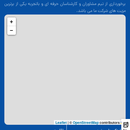
برخورداری از تیم مشاوران و کارشناسان حرفه ای و باتجربه یکی از برترین
مزیت های شرکت ما می باشد.
+
−
|
©
OpenStreetMap
contributors
Leaflet