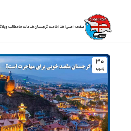
صفحه اصلی
اخذ اقامت گرجستان
خدمات ما
مطالب وبلاگ
30
ژانویه