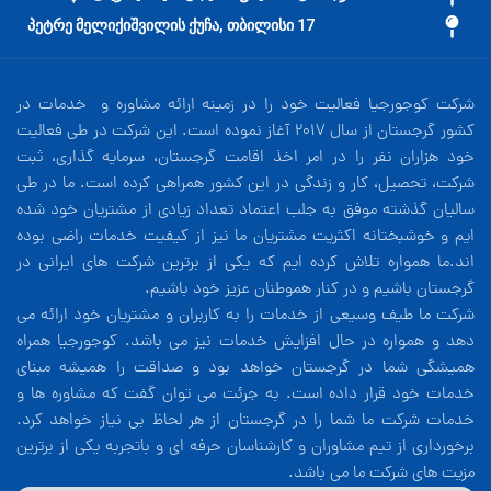
17 პეტრე მელიქიშვილის ქუჩა, თბილისი
شرکت کوجورجیا فعالیت خود را در زمینه ارائه مشاوره و خدمات در
کشور گرجستان از سال 2017 آغاز نموده است. این شرکت در طی فعالیت
خود هزاران نفر را در امر اخذ اقامت گرجستان، سرمایه گذاری، ثبت
شرکت، تحصیل، کار و زندگی در این کشور همراهی کرده است. ما در طی
سالیان گذشته موفق به جلب اعتماد تعداد زیادی از مشتریان خود شده
ایم و خوشبختانه اکثریت مشتریان ما نیز از کیفیت خدمات راضی بوده
اند.ما همواره تلاش کرده ایم که یکی از برترین شرکت های ایرانی در
گرجستان باشیم و در کنار هموطنان عزیز خود باشیم.
شرکت ما طیف وسیعی از خدمات را به کاربران و مشتریان خود ارائه می
دهد و همواره در حال افزایش خدمات نیز می باشد. کوجورجیا همراه
همیشگی شما در گرجستان خواهد بود و صداقت را همیشه مبنای
خدمات خود قرار داده است. به جرئت می توان گفت که مشاوره ها و
خدمات شرکت ما شما را در گرجستان از هر لحاظ بی نیاز خواهد کرد.
برخورداری از تیم مشاوران و کارشناسان حرفه ای و باتجربه یکی از برترین
مزیت های شرکت ما می باشد.