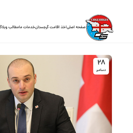
صفحه اصلی
اخذ اقامت گرجستان
خدمات ما
مطالب وبلاگ
28
دسامبر