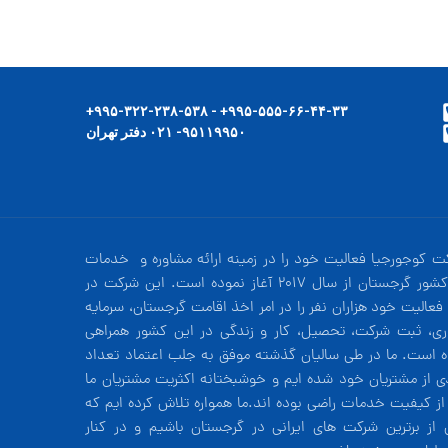
۹۹۵-۵۵۵-۶۶-۴۴-۳۳+ - ۹۹۵-۳۲۲-۲۳۸-۵۳۸+
۹۵۱۱۹۹۵۰- ۰۲۱ دفتر تهران
ت کوجورجیا فعالیت خود را در زمینه ارائه مشاوره و خدمات
در کشور گرجستان از سال 2017 آغاز نموده است. این شرکت در
فعالیت خود هزاران نفر را در امر اخذ اقامت گرجستان، سرمایه
ری، ثبت شرکت، تحصیل، کار و زندگی در این کشور همراهی
ه است. ما در طی سالیان گذشته موفق به جلب اعتماد تعداد
دی از مشتریان خود شده ایم و خوشبختانه اکثریت مشتریان ما
 از کیفیت خدمات راضی بوده اند.ما همواره تلاش کرده ایم که
 از برترین شرکت های ایرانی در گرجستان باشیم و در کنار