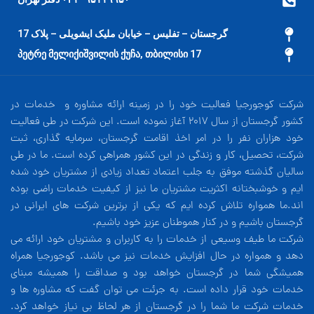
گرجستان – تفلیس – خیابان ملیک ایشویلی – پلاک 17
17 პეტრე მელიქიშვილის ქუჩა, თბილისი
شرکت کوجورجیا فعالیت خود را در زمینه ارائه مشاوره و خدمات در
کشور گرجستان از سال 2017 آغاز نموده است. این شرکت در طی فعالیت
خود هزاران نفر را در امر اخذ اقامت گرجستان، سرمایه گذاری، ثبت
شرکت، تحصیل، کار و زندگی در این کشور همراهی کرده است. ما در طی
سالیان گذشته موفق به جلب اعتماد تعداد زیادی از مشتریان خود شده
ایم و خوشبختانه اکثریت مشتریان ما نیز از کیفیت خدمات راضی بوده
اند.ما همواره تلاش کرده ایم که یکی از برترین شرکت های ایرانی در
گرجستان باشیم و در کنار هموطنان عزیز خود باشیم.
شرکت ما طیف وسیعی از خدمات را به کاربران و مشتریان خود ارائه می
دهد و همواره در حال افزایش خدمات نیز می باشد. کوجورجیا همراه
همیشگی شما در گرجستان خواهد بود و صداقت را همیشه مبنای
خدمات خود قرار داده است. به جرئت می توان گفت که مشاوره ها و
خدمات شرکت ما شما را در گرجستان از هر لحاظ بی نیاز خواهد کرد.