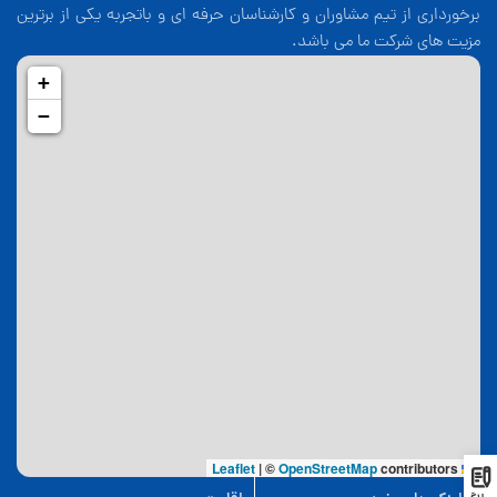
برخورداری از تیم مشاوران و کارشناسان حرفه ای و باتجربه یکی از برترین
مزیت های شرکت ما می باشد.
+
−
|
©
OpenStreetMap
contributors
Leaflet