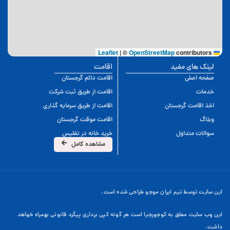
|
©
OpenStreetMap
contributors
Leaflet
لینک های مفید
اقامت
صفحه اصلی
اقامت دائم گرجستان
خدمات
اقامت از طریق ثبت شرکت
اخذ اقامت گرجستان
اقامت از طریق سرمایه گذاری
وبلاگ
اقامت موقت گرجستان
سوالات متداول
خرید خانه در تفلیس
مشاهده کامل
این سایت توسط تیم ایران موجو طراحی شده است.
این وب سایت معلق به کوجورجیا است هر گونه کپی برداری پیگرد قانونی بهمراه خواهد
داشت.