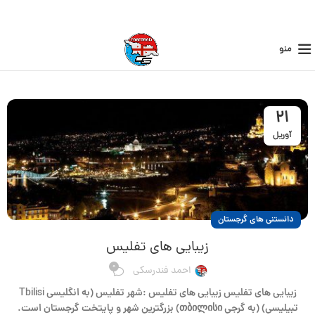
منو
21
آوریل
دانستنی های گرجستان
زیبایی های تفلیس
0
احمد فندرسکی
زیبایی های تفلیس زیبایی های تفلیس :شهر تفلیس (به انگلیسی Tbilisi
تبیلیسی) (به گرجی თბილისი) بزرگترین شهر و پایتخت گرجستان است.