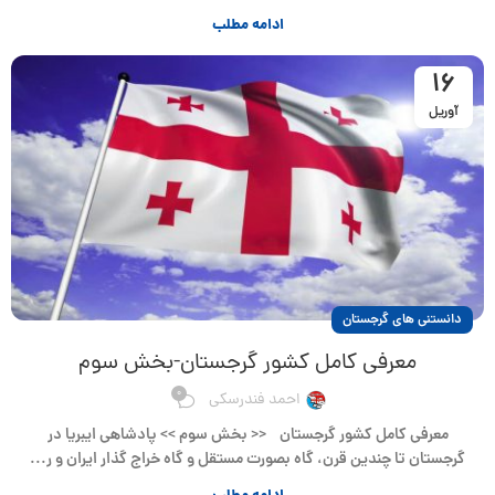
ادامه مطلب
16
آوریل
دانستنی های گرجستان
معرفی کامل کشور گرجستان-بخش سوم
0
احمد فندرسکی
معرفی کامل کشور گرجستان << بخش سوم >> پادشاهی ایبریا در
گرجستان تا چندین قرن، گاه بصورت مستقل و گاه خراج گذار ایران و ر...