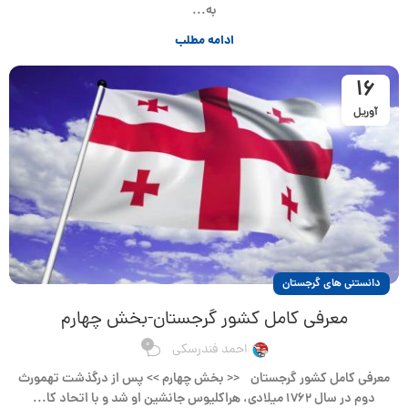
به...
ادامه مطلب
16
آوریل
دانستنی های گرجستان
معرفی کامل کشور گرجستان-بخش چهارم
0
احمد فندرسکی
معرفی کامل کشور گرجستان << بخش چهارم >> پس از درگذشت تهمورث
دوم در سال ۱۷۶۲ میلادی، هراکلیوس جانشین او شد و با اتحاد کا...