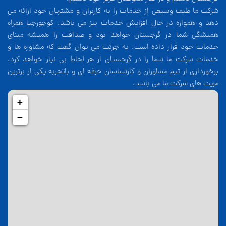
شرکت ما طیف وسیعی از خدمات را به کاربران و مشتریان خود ارائه می
دهد و همواره در حال افزایش خدمات نیز می باشد. کوجورجیا همراه
همیشگی شما در گرجستان خواهد بود و صداقت را همیشه مبنای
خدمات خود قرار داده است. به جرئت می توان گفت که مشاوره ها و
خدمات شرکت ما شما را در گرجستان از هر لحاظ بی نیاز خواهد کرد.
برخورداری از تیم مشاوران و کارشناسان حرفه ای و باتجربه یکی از برترین
مزیت های شرکت ما می باشد.
+
−