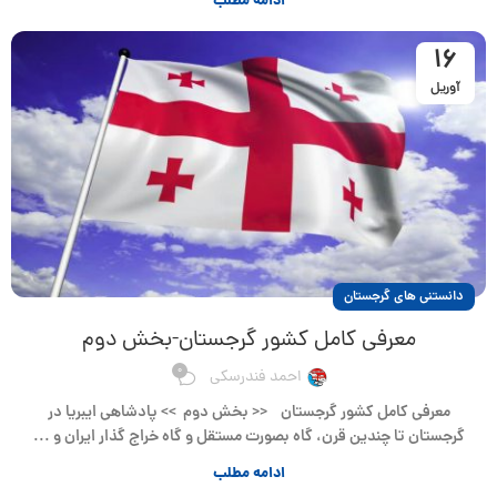
ادامه مطلب
16
آوریل
دانستنی های گرجستان
معرفی کامل کشور گرجستان-بخش دوم
0
احمد فندرسکی
معرفی کامل کشور گرجستان << بخش دوم >> پادشاهی ایبریا در
گرجستان تا چندین قرن، گاه بصورت مستقل و گاه خراج گذار ایران و ...
ادامه مطلب