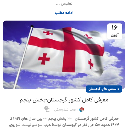
تفلیس ...
ادامه مطلب
16
آوریل
دانستنی های گرجستان
معرفی کامل کشور گرجستان-بخش پنجم
0
احمد فندرسکی
معرفی کامل کشور گرجستان << بخش پنجم >> بین سال های ۱۹۲۱ تا
۱۹۲۴ حدود ۵۰ هزار نفر در گرجستان توسط حزب سوسیالیست شوروی