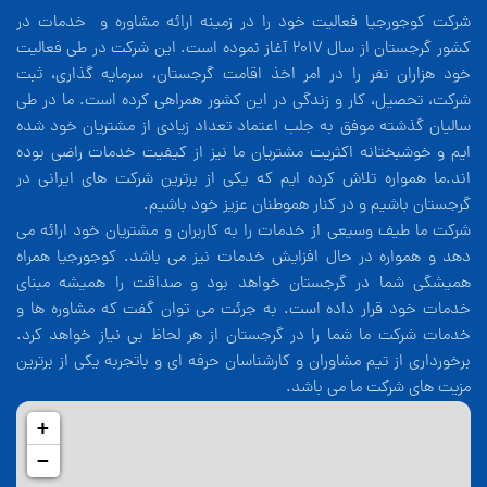
شرکت کوجورجیا فعالیت خود را در زمینه ارائه مشاوره و خدمات در
کشور گرجستان از سال 2017 آغاز نموده است. این شرکت در طی فعالیت
خود هزاران نفر را در امر اخذ اقامت گرجستان، سرمایه گذاری، ثبت
شرکت، تحصیل، کار و زندگی در این کشور همراهی کرده است. ما در طی
سالیان گذشته موفق به جلب اعتماد تعداد زیادی از مشتریان خود شده
ایم و خوشبختانه اکثریت مشتریان ما نیز از کیفیت خدمات راضی بوده
اند.ما همواره تلاش کرده ایم که یکی از برترین شرکت های ایرانی در
گرجستان باشیم و در کنار هموطنان عزیز خود باشیم.
شرکت ما طیف وسیعی از خدمات را به کاربران و مشتریان خود ارائه می
دهد و همواره در حال افزایش خدمات نیز می باشد. کوجورجیا همراه
همیشگی شما در گرجستان خواهد بود و صداقت را همیشه مبنای
خدمات خود قرار داده است. به جرئت می توان گفت که مشاوره ها و
خدمات شرکت ما شما را در گرجستان از هر لحاظ بی نیاز خواهد کرد.
برخورداری از تیم مشاوران و کارشناسان حرفه ای و باتجربه یکی از برترین
مزیت های شرکت ما می باشد.
+
−