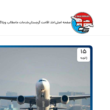
صفحه اصلی
اخذ اقامت گرجستان
خدمات ما
مطالب وبلاگ
15
ژانویه