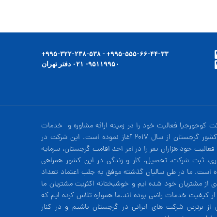
۹۹۵-۵۵۵-۶۶-۴۴-۳۳+ - ۹۹۵-۳۲۲-۲۳۸-۵۳۸+
۹۵۱۱۹۹۵۰- ۰۲۱ دفتر تهران
ت کوجورجیا فعالیت خود را در زمینه ارائه مشاوره و خدمات
در کشور گرجستان از سال 2017 آغاز نموده است. این شرکت در
فعالیت خود هزاران نفر را در امر اخذ اقامت گرجستان، سرمایه
ری، ثبت شرکت، تحصیل، کار و زندگی در این کشور همراهی
ه است. ما در طی سالیان گذشته موفق به جلب اعتماد تعداد
دی از مشتریان خود شده ایم و خوشبختانه اکثریت مشتریان ما
 از کیفیت خدمات راضی بوده اند.ما همواره تلاش کرده ایم که
 از برترین شرکت های ایرانی در گرجستان باشیم و در کنار