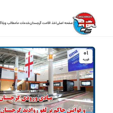
صفحه اصلی
اخذ اقامت گرجستان
خدمات ما
مطالب وبلاگ
01
فوریه