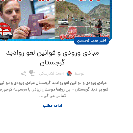
اخبار جدید گرجستان
مبادی ورودی و قوانین لغو روادید
گرجستان
1
توسط
احمد فندرسکی
مبادی ورودی و قوانین لغو روادید گرجستان مبادی ورودی و قوانین
لغو روادید گرجستان - این روزها دوستان زیادی با مجموعه کوجورجی
تماس می گی...
ادامه مطلب