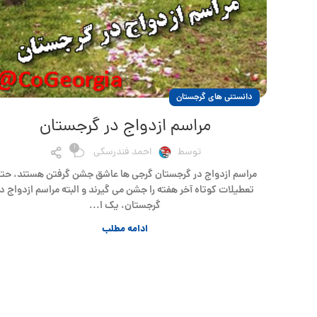
دانستنی های گرجستان
مراسم ازدواج در گرجستان
1
توسط
احمد فندرسکی
مراسم ازدواج در گرجستان گرجی ها عاشق جشن گرفتن هستند، حت
تعطیلات کوتاه آخر هفته را جشن می گیرند و البته مراسم ازدواج در
گرجستان، یک ا...
ادامه مطلب