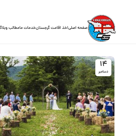
صفحه اصلی
اخذ اقامت گرجستان
خدمات ما
مطالب وبلاگ
14
دسامبر