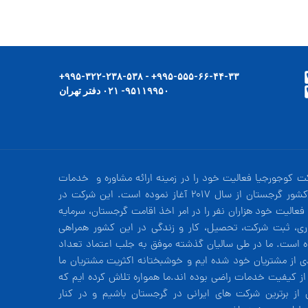
۹۹۵-۵۵۵-۶۶-۴۴-۳۳+ - ۹۹۵-۳۲۲-۲۳۸-۵۳۸+
۹۵۱۱۹۹۵۰- ۰۲۱ دفتر تهران
ت کوجورجیا فعالیت خود را در زمینه ارائه مشاوره و خدمات
در کشور گرجستان از سال 2017 آغاز نموده است. این شرکت در
فعالیت خود هزاران نفر را در امر اخذ اقامت گرجستان، سرمایه
ری، ثبت شرکت، تحصیل، کار و زندگی در این کشور همراهی
ه است. ما در طی سالیان گذشته موفق به جلب اعتماد تعداد
دی از مشتریان خود شده ایم و خوشبختانه اکثریت مشتریان ما
 از کیفیت خدمات راضی بوده اند.ما همواره تلاش کرده ایم که
 از برترین شرکت های ایرانی در گرجستان باشیم و در کنار