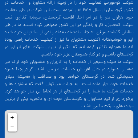
شرکت کوجورجیا فعالیت خود را در زمینه ارائه مشاوره و خدمات در
کشور گرجستان از سال 2017 آغاز نموده است. این شرکت در طی فعالیت
خود هزاران نفر را در امر اخذ اقامت گرجستان، سرمایه گذاری، ثبت
شرکت، تحصیل، کار و زندگی در این کشور همراهی کرده است. ما در طی
سالیان گذشته موفق به جلب اعتماد تعداد زیادی از مشتریان خود شده
ایم و خوشبختانه اکثریت مشتریان ما نیز از کیفیت خدمات راضی بوده
اند.ما همواره تلاش کرده ایم که یکی از برترین شرکت های ایرانی در
گرجستان باشیم و در کنار هموطنان عزیز خود باشیم.
شرکت ما طیف وسیعی از خدمات را به کاربران و مشتریان خود ارائه می
دهد و همواره در حال افزایش خدمات نیز می باشد. کوجورجیا همراه
همیشگی شما در گرجستان خواهد بود و صداقت را همیشه مبنای
خدمات خود قرار داده است. به جرئت می توان گفت که مشاوره ها و
خدمات شرکت ما شما را در گرجستان از هر لحاظ بی نیاز خواهد کرد.
برخورداری از تیم مشاوران و کارشناسان حرفه ای و باتجربه یکی از برترین
مزیت های شرکت ما می باشد.
+
−