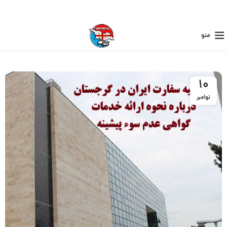
منو
10
نوامبر