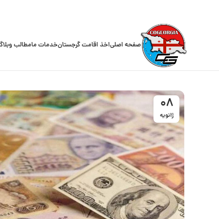
صفحه اصلی
اخذ اقامت گرجستان
خدمات ما
مطالب وبلاگ
08
ژانویه