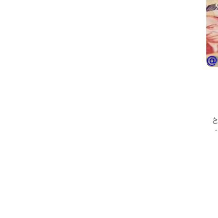
ست؛ نرخ