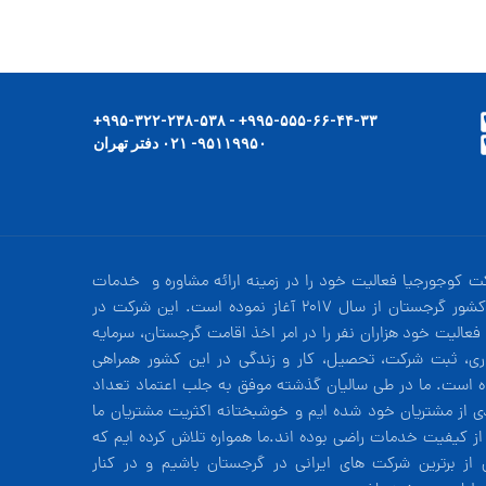
۹۹۵-۵۵۵-۶۶-۴۴-۳۳+ - ۹۹۵-۳۲۲-۲۳۸-۵۳۸+
۹۵۱۱۹۹۵۰- ۰۲۱ دفتر تهران
ت کوجورجیا فعالیت خود را در زمینه ارائه مشاوره و خدمات
در کشور گرجستان از سال 2017 آغاز نموده است. این شرکت در
فعالیت خود هزاران نفر را در امر اخذ اقامت گرجستان، سرمایه
ری، ثبت شرکت، تحصیل، کار و زندگی در این کشور همراهی
ه است. ما در طی سالیان گذشته موفق به جلب اعتماد تعداد
دی از مشتریان خود شده ایم و خوشبختانه اکثریت مشتریان ما
 از کیفیت خدمات راضی بوده اند.ما همواره تلاش کرده ایم که
 از برترین شرکت های ایرانی در گرجستان باشیم و در کنار