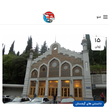
منو
15
ژوئن
دانستنی های گرجستان