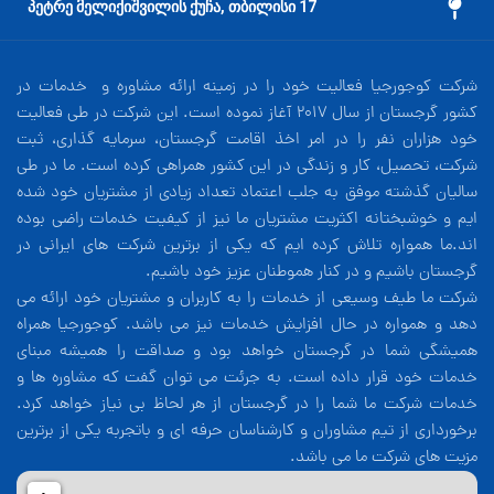
17 პეტრე მელიქიშვილის ქუჩა, თბილისი
شرکت کوجورجیا فعالیت خود را در زمینه ارائه مشاوره و خدمات در
کشور گرجستان از سال 2017 آغاز نموده است. این شرکت در طی فعالیت
خود هزاران نفر را در امر اخذ اقامت گرجستان، سرمایه گذاری، ثبت
شرکت، تحصیل، کار و زندگی در این کشور همراهی کرده است. ما در طی
سالیان گذشته موفق به جلب اعتماد تعداد زیادی از مشتریان خود شده
ایم و خوشبختانه اکثریت مشتریان ما نیز از کیفیت خدمات راضی بوده
اند.ما همواره تلاش کرده ایم که یکی از برترین شرکت های ایرانی در
گرجستان باشیم و در کنار هموطنان عزیز خود باشیم.
شرکت ما طیف وسیعی از خدمات را به کاربران و مشتریان خود ارائه می
دهد و همواره در حال افزایش خدمات نیز می باشد. کوجورجیا همراه
همیشگی شما در گرجستان خواهد بود و صداقت را همیشه مبنای
خدمات خود قرار داده است. به جرئت می توان گفت که مشاوره ها و
خدمات شرکت ما شما را در گرجستان از هر لحاظ بی نیاز خواهد کرد.
برخورداری از تیم مشاوران و کارشناسان حرفه ای و باتجربه یکی از برترین
مزیت های شرکت ما می باشد.