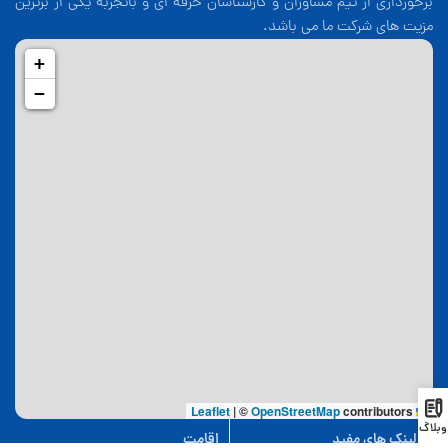
برخورداری از تیم مشاوران و کارشناسان حرفه ای و باتجربه یکی از برترین
مزیت های شرکت ما می باشد.
+
−
|
©
OpenStreetMap
contributors
Leaflet
وبلاگ
لینک های مفید
اقامت