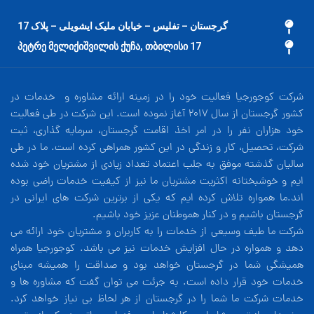
گرجستان – تفلیس – خیابان ملیک ایشویلی – پلاک 17
17 პეტრე მელიქიშვილის ქუჩა, თბილისი
شرکت کوجورجیا فعالیت خود را در زمینه ارائه مشاوره و خدمات در
کشور گرجستان از سال 2017 آغاز نموده است. این شرکت در طی فعالیت
خود هزاران نفر را در امر اخذ اقامت گرجستان، سرمایه گذاری، ثبت
شرکت، تحصیل، کار و زندگی در این کشور همراهی کرده است. ما در طی
سالیان گذشته موفق به جلب اعتماد تعداد زیادی از مشتریان خود شده
ایم و خوشبختانه اکثریت مشتریان ما نیز از کیفیت خدمات راضی بوده
اند.ما همواره تلاش کرده ایم که یکی از برترین شرکت های ایرانی در
گرجستان باشیم و در کنار هموطنان عزیز خود باشیم.
شرکت ما طیف وسیعی از خدمات را به کاربران و مشتریان خود ارائه می
دهد و همواره در حال افزایش خدمات نیز می باشد. کوجورجیا همراه
همیشگی شما در گرجستان خواهد بود و صداقت را همیشه مبنای
خدمات خود قرار داده است. به جرئت می توان گفت که مشاوره ها و
خدمات شرکت ما شما را در گرجستان از هر لحاظ بی نیاز خواهد کرد.