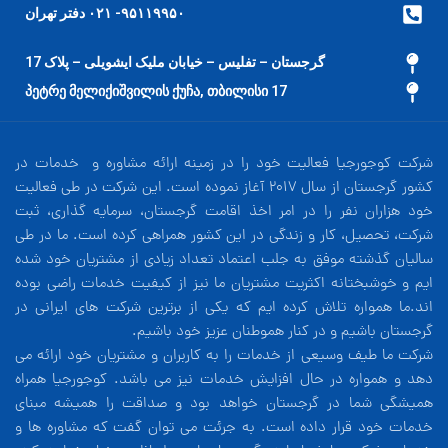
۹۵۱۱۹۹۵۰- ۰۲۱ دفتر تهران
گرجستان – تفلیس – خیابان ملیک ایشویلی – پلاک 17
17 პეტრე მელიქიშვილის ქუჩა, თბილისი
شرکت کوجورجیا فعالیت خود را در زمینه ارائه مشاوره و خدمات در
کشور گرجستان از سال 2017 آغاز نموده است. این شرکت در طی فعالیت
خود هزاران نفر را در امر اخذ اقامت گرجستان، سرمایه گذاری، ثبت
شرکت، تحصیل، کار و زندگی در این کشور همراهی کرده است. ما در طی
سالیان گذشته موفق به جلب اعتماد تعداد زیادی از مشتریان خود شده
ایم و خوشبختانه اکثریت مشتریان ما نیز از کیفیت خدمات راضی بوده
اند.ما همواره تلاش کرده ایم که یکی از برترین شرکت های ایرانی در
گرجستان باشیم و در کنار هموطنان عزیز خود باشیم.
شرکت ما طیف وسیعی از خدمات را به کاربران و مشتریان خود ارائه می
دهد و همواره در حال افزایش خدمات نیز می باشد. کوجورجیا همراه
همیشگی شما در گرجستان خواهد بود و صداقت را همیشه مبنای
خدمات خود قرار داده است. به جرئت می توان گفت که مشاوره ها و