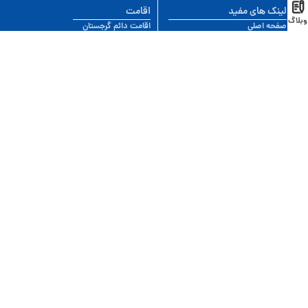
لینک های مفید
اقامت
وبلاگ
صفحه اصلی
اقامت دائم گرجستان
خدمات
اقامت از طریق ثبت شرکت
اخذ اقامت گرجستان
اقامت از طریق سرمایه گذاری
وبلاگ
اقامت موقت گرجستان
سوالات متداول
خرید خانه در تفلیس
مشاهده کامل
این سایت توسط تیم ایران موجو طراحی شده است.
این وب سایت معلق به کوجورجیا است هر گونه کپی برداری پیگرد قانونی بهمراه خواهد
داشت.