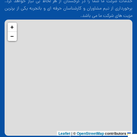
خدمات شرکت ما شما را در گرجستان از هر لحاظ بی نیاز خواهد کرد.
برخورداری از تیم مشاوران و کارشناسان حرفه ای و باتجربه یکی از برترین
مزیت های شرکت ما می باشد.
+
−
|
©
OpenStreetMap
contributors
Leaflet