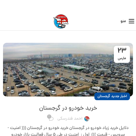
منو
23
مارس
اخبار جدید گرجستان
خرید خودرو در گرجستان
1
احمد فندرسکی
دلایل خرید زیاد خودرو در گرجستان خرید خودرو در گرجستان ((( امنیت -
سرویس - قیمت ))) اول : امنیت در طی ۵ سال فعالیت بازار خودرو