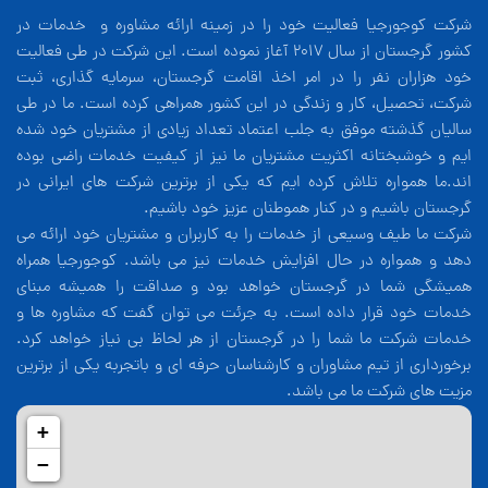
شرکت کوجورجیا فعالیت خود را در زمینه ارائه مشاوره و خدمات در
کشور گرجستان از سال 2017 آغاز نموده است. این شرکت در طی فعالیت
خود هزاران نفر را در امر اخذ اقامت گرجستان، سرمایه گذاری، ثبت
شرکت، تحصیل، کار و زندگی در این کشور همراهی کرده است. ما در طی
سالیان گذشته موفق به جلب اعتماد تعداد زیادی از مشتریان خود شده
ایم و خوشبختانه اکثریت مشتریان ما نیز از کیفیت خدمات راضی بوده
اند.ما همواره تلاش کرده ایم که یکی از برترین شرکت های ایرانی در
گرجستان باشیم و در کنار هموطنان عزیز خود باشیم.
شرکت ما طیف وسیعی از خدمات را به کاربران و مشتریان خود ارائه می
دهد و همواره در حال افزایش خدمات نیز می باشد. کوجورجیا همراه
همیشگی شما در گرجستان خواهد بود و صداقت را همیشه مبنای
خدمات خود قرار داده است. به جرئت می توان گفت که مشاوره ها و
خدمات شرکت ما شما را در گرجستان از هر لحاظ بی نیاز خواهد کرد.
برخورداری از تیم مشاوران و کارشناسان حرفه ای و باتجربه یکی از برترین
مزیت های شرکت ما می باشد.
+
−