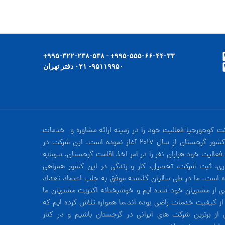
۹۹۵-۵۵۵-۶۶-۴۴-۳۳+ - ۹۹۵-۳۲۲-۲۳۸-۵۳۸+
۹۵۱۱۹۹۵۰- ۰۲۱ دفتر تهران
ت کوجورجیا فعالیت خود را در زمینه ارائه مشاوره و خدمات
در کشور گرجستان از سال 2017 آغاز نموده است. این شرکت در
فعالیت خود هزاران نفر را در امر اخذ اقامت گرجستان، سرمایه
ری، ثبت شرکت، تحصیل، کار و زندگی در این کشور همراهی
ه است. ما در طی سالیان گذشته موفق به جلب اعتماد تعداد
دی از مشتریان خود شده ایم و خوشبختانه اکثریت مشتریان ما
 از کیفیت خدمات راضی بوده اند.ما همواره تلاش کرده ایم که
 از برترین شرکت های ایرانی در گرجستان باشیم و در کنار