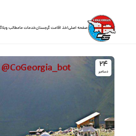
صفحه اصلی
اخذ اقامت گرجستان
خدمات ما
مطالب وبلاگ
24
دسامبر