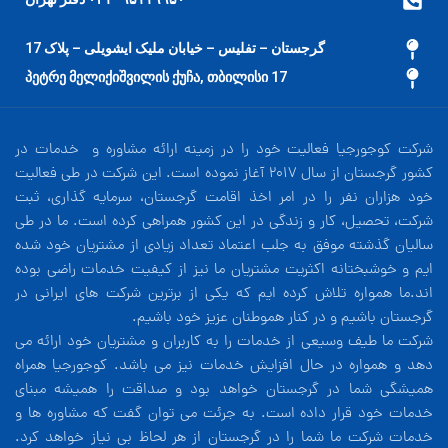
گرجستان – تفلیس – خیابان ملیک ایشویلی – پلاک 17
17 პეტრე მელიქიშვილის ქუჩა, თბილისი
شرکت کوجورجیا فعالیت خود را در زمینه ارائه مشاوره و خدمات در
کشور گرجستان از سال 2017 آغاز نموده است. این شرکت در طی فعالیت
خود هزاران نفر را در امر اخذ اقامت گرجستان، سرمایه گذاری، ثبت
شرکت، تحصیل، کار و زندگی در این کشور همراهی کرده است. ما در طی
سالیان گذشته موفق به جلب اعتماد تعداد زیادی از مشتریان خود شده
ایم و خوشبختانه اکثریت مشتریان ما نیز از کیفیت خدمات راضی بوده
اند.ما همواره تلاش کرده ایم که یکی از برترین شرکت های ایرانی در
گرجستان باشیم و در کنار هموطنان عزیز خود باشیم.
شرکت ما طیف وسیعی از خدمات را به کاربران و مشتریان خود ارائه می
دهد و همواره در حال افزایش خدمات نیز می باشد. کوجورجیا همراه
همیشگی شما در گرجستان خواهد بود و صداقت را همیشه مبنای
خدمات خود قرار داده است. به جرئت می توان گفت که مشاوره ها و
خدمات شرکت ما شما را در گرجستان از هر لحاظ بی نیاز خواهد کرد.