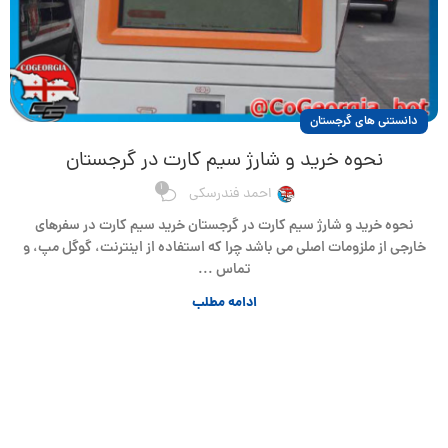
دانستنی های گرجستان
نحوه خرید و شارژ سیم کارت در گرجستان
1
احمد فندرسکی
نحوه خرید و شارژ سیم کارت در گرجستان خرید سیم کارت در سفرهای
خارجی از ملزومات اصلی می باشد چرا که استفاده از اینترنت، گوگل مپ، و
تماس ...
ادامه مطلب