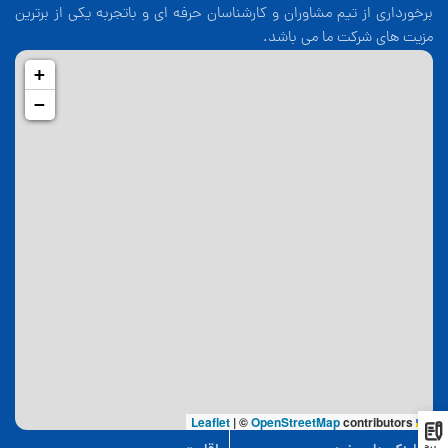
برخورداری از تیم مشاوران و کارشناسان حرفه ای و باتجربه یکی از برترین
مزیت های شرکت ما می باشد.
+
−
|
©
OpenStreetMap
contributors
Leaflet