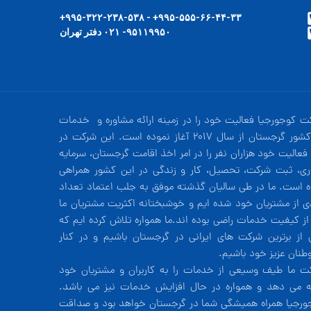
۹۹۵-۵۵۵-۶۶-۴۴-۳۳+ - ۹۹۵-۳۲۲-۲۳۸-۵۳۸+
۹۵۱۱۹۹۵۰- ۰۲۱ دفتر تهران
ت کوجورجیا فعالیت خود را در زمینه ارائه مشاوره و خدمات
در کشور گرجستان از سال 2017 آغاز نموده است. این شرکت در
فعالیت خود هزاران نفر را در امر اخذ اقامت گرجستان، سرمایه
ری، ثبت شرکت، تحصیل، کار و زندگی در این کشور همراهی
ه است. ما در طی سالیان گذشته موفق به جلب اعتماد تعداد
دی از مشتریان خود شده ایم و خوشبختانه اکثریت مشتریان ما
 از کیفیت خدمات راضی بوده اند.ما همواره تلاش کرده ایم که
 از برترین شرکت های ایرانی در گرجستان باشیم و در کنار
طنان عزیز خود باشیم.
ت ما طیف وسیعی از خدمات را به کاربران و مشتریان خود
ئه می دهد و همواره در حال افزایش خدمات نیز می باشد.
ورجیا همراه همیشگی شما در گرجستان خواهد بود و صداقت