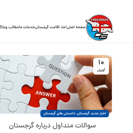
صفحه اصلی
اخذ اقامت گرجستان
خدمات ما
مطالب وبلاگ
10
آوریل
,
اخبار جدید گرجستان
دانستنی های گرجستان
سوالات متداول درباره گرجستان