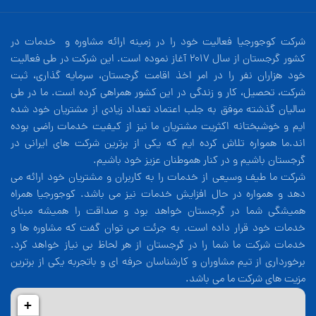
شرکت کوجورجیا فعالیت خود را در زمینه ارائه مشاوره و خدمات در
کشور گرجستان از سال 2017 آغاز نموده است. این شرکت در طی فعالیت
خود هزاران نفر را در امر اخذ اقامت گرجستان، سرمایه گذاری، ثبت
شرکت، تحصیل، کار و زندگی در این کشور همراهی کرده است. ما در طی
سالیان گذشته موفق به جلب اعتماد تعداد زیادی از مشتریان خود شده
ایم و خوشبختانه اکثریت مشتریان ما نیز از کیفیت خدمات راضی بوده
اند.ما همواره تلاش کرده ایم که یکی از برترین شرکت های ایرانی در
گرجستان باشیم و در کنار هموطنان عزیز خود باشیم.
شرکت ما طیف وسیعی از خدمات را به کاربران و مشتریان خود ارائه می
دهد و همواره در حال افزایش خدمات نیز می باشد. کوجورجیا همراه
همیشگی شما در گرجستان خواهد بود و صداقت را همیشه مبنای
خدمات خود قرار داده است. به جرئت می توان گفت که مشاوره ها و
خدمات شرکت ما شما را در گرجستان از هر لحاظ بی نیاز خواهد کرد.
برخورداری از تیم مشاوران و کارشناسان حرفه ای و باتجربه یکی از برترین
مزیت های شرکت ما می باشد.
+