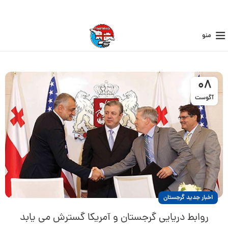
منو
08
آگوست
اخبار جدید گرجستان
روابط دریایی گرجستان و آمریکا گسترش می یابد