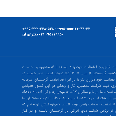
۹۹۵-۵۵۵-۶۶-۴۴-۳۳+ - ۹۹۵-۳۲۲-۲۳۸-۵۳۸+
۹۵۱۱۹۹۵۰- ۰۲۱ دفتر تهران
ت کوجورجیا فعالیت خود را در زمینه ارائه مشاوره و خدمات
در کشور گرجستان از سال 2017 آغاز نموده است. این شرکت در
فعالیت خود هزاران نفر را در امر اخذ اقامت گرجستان، سرمایه
ری، ثبت شرکت، تحصیل، کار و زندگی در این کشور همراهی
ه است. ما در طی سالیان گذشته موفق به جلب اعتماد تعداد
دی از مشتریان خود شده ایم و خوشبختانه اکثریت مشتریان ما
 از کیفیت خدمات راضی بوده اند.ما همواره تلاش کرده ایم که
 از برترین شرکت های ایرانی در گرجستان باشیم و در کنار