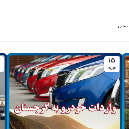
تماس
15
فوریه