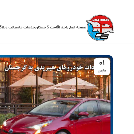
صفحه اصلی
اخذ اقامت گرجستان
خدمات ما
مطالب وبلاگ
01
مارس