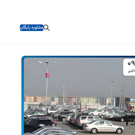
مشاوره رایگان
09
اکتبر