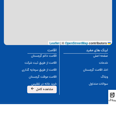
|
©
OpenStreetMap
contributors
Leaflet
لینک های مفید
اقامت
صفحه اصلی
اقامت دائم گرجستان
خدمات
اقامت از طریق ثبت شرکت
اخذ اقامت گرجستان
اقامت از طریق سرمایه گذاری
وبلاگ
اقامت موقت گرجستان
سوالات متداول
خرید خانه در تفلیس
مشاهده کامل
وبلاگ
این سایت توسط تیم ایران موجو طراحی شده است.