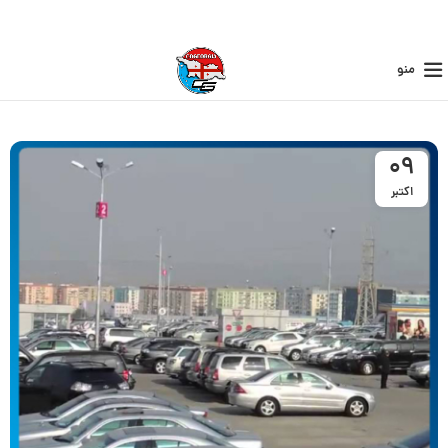
منو
09
اکتبر