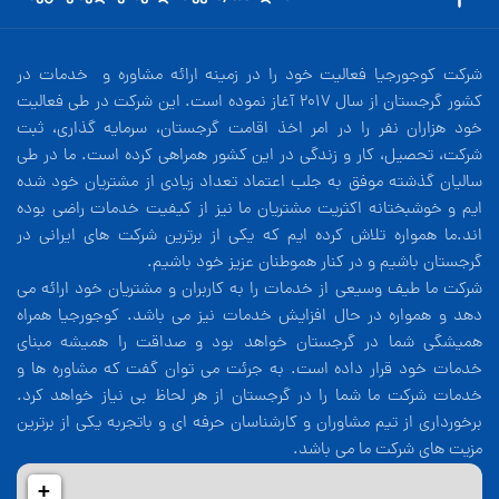
شرکت کوجورجیا فعالیت خود را در زمینه ارائه مشاوره و خدمات در
کشور گرجستان از سال 2017 آغاز نموده است. این شرکت در طی فعالیت
خود هزاران نفر را در امر اخذ اقامت گرجستان، سرمایه گذاری، ثبت
شرکت، تحصیل، کار و زندگی در این کشور همراهی کرده است. ما در طی
سالیان گذشته موفق به جلب اعتماد تعداد زیادی از مشتریان خود شده
ایم و خوشبختانه اکثریت مشتریان ما نیز از کیفیت خدمات راضی بوده
اند.ما همواره تلاش کرده ایم که یکی از برترین شرکت های ایرانی در
گرجستان باشیم و در کنار هموطنان عزیز خود باشیم.
شرکت ما طیف وسیعی از خدمات را به کاربران و مشتریان خود ارائه می
دهد و همواره در حال افزایش خدمات نیز می باشد. کوجورجیا همراه
همیشگی شما در گرجستان خواهد بود و صداقت را همیشه مبنای
خدمات خود قرار داده است. به جرئت می توان گفت که مشاوره ها و
خدمات شرکت ما شما را در گرجستان از هر لحاظ بی نیاز خواهد کرد.
برخورداری از تیم مشاوران و کارشناسان حرفه ای و باتجربه یکی از برترین
مزیت های شرکت ما می باشد.
+