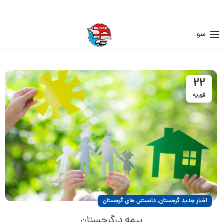
منو
22
فوریه
,
اخبار جدید گرجستان
دانستنی های گرجستان
بیمه درگرجستان