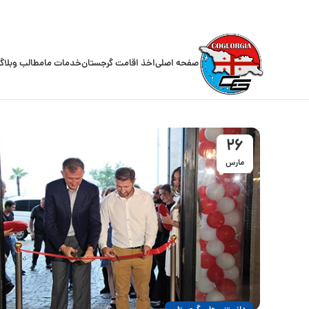
صفحه اصلی
اخذ اقامت گرجستان
خدمات ما
مطالب وبلاگ
26
مارس