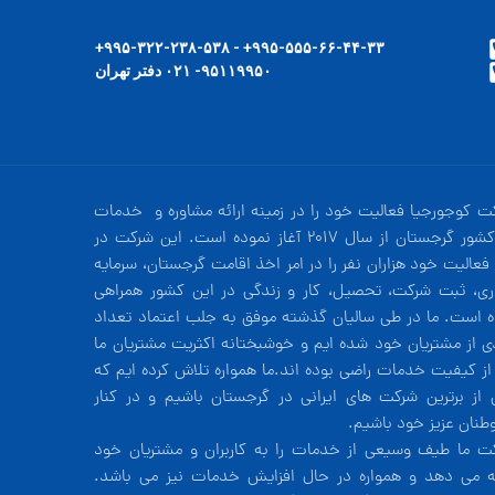
۹۹۵-۵۵۵-۶۶-۴۴-۳۳+ - ۹۹۵-۳۲۲-۲۳۸-۵۳۸+
۹۵۱۱۹۹۵۰- ۰۲۱ دفتر تهران
ت کوجورجیا فعالیت خود را در زمینه ارائه مشاوره و خدمات
در کشور گرجستان از سال 2017 آغاز نموده است. این شرکت در
فعالیت خود هزاران نفر را در امر اخذ اقامت گرجستان، سرمایه
ری، ثبت شرکت، تحصیل، کار و زندگی در این کشور همراهی
ه است. ما در طی سالیان گذشته موفق به جلب اعتماد تعداد
دی از مشتریان خود شده ایم و خوشبختانه اکثریت مشتریان ما
 از کیفیت خدمات راضی بوده اند.ما همواره تلاش کرده ایم که
 از برترین شرکت های ایرانی در گرجستان باشیم و در کنار
طنان عزیز خود باشیم.
ت ما طیف وسیعی از خدمات را به کاربران و مشتریان خود
ئه می دهد و همواره در حال افزایش خدمات نیز می باشد.