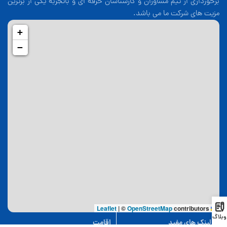
برخورداری از تیم مشاوران و کارشناسان حرفه ای و باتجربه یکی از برترین
مزیت های شرکت ما می باشد.
+
−
|
©
OpenStreetMap
contributors
Leaflet
وبلاگ
لینک های مفید
اقامت