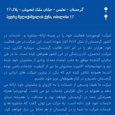
گرجستان – تفلیس – خیابان ملیک ایشویلی – پلاک 17
17 პეტრე მელიქიშვილის ქუჩა, თბილისი
شرکت کوجورجیا فعالیت خود را در زمینه ارائه مشاوره و خدمات در
کشور گرجستان از سال 2017 آغاز نموده است. این شرکت در طی فعالیت
خود هزاران نفر را در امر اخذ اقامت گرجستان، سرمایه گذاری، ثبت
شرکت، تحصیل، کار و زندگی در این کشور همراهی کرده است. ما در طی
سالیان گذشته موفق به جلب اعتماد تعداد زیادی از مشتریان خود شده
ایم و خوشبختانه اکثریت مشتریان ما نیز از کیفیت خدمات راضی بوده
اند.ما همواره تلاش کرده ایم که یکی از برترین شرکت های ایرانی در
گرجستان باشیم و در کنار هموطنان عزیز خود باشیم.
شرکت ما طیف وسیعی از خدمات را به کاربران و مشتریان خود ارائه می
دهد و همواره در حال افزایش خدمات نیز می باشد. کوجورجیا همراه
همیشگی شما در گرجستان خواهد بود و صداقت را همیشه مبنای
خدمات خود قرار داده است. به جرئت می توان گفت که مشاوره ها و
خدمات شرکت ما شما را در گرجستان از هر لحاظ بی نیاز خواهد کرد.