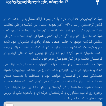
17 პეტრე მელიქიშვილის ქუჩა, თბილისი
شرکت کوجورجیا فعالیت خود را در زمینه ارائه مشاوره و خدمات در
کشور گرجستان از سال 2017 آغاز نموده است. این شرکت در طی فعالیت
خود هزاران نفر را در امر اخذ اقامت گرجستان، سرمایه گذاری، ثبت
شرکت، تحصیل، کار و زندگی در این کشور همراهی کرده است. ما در طی
سالیان گذشته موفق به جلب اعتماد تعداد زیادی از مشتریان خود شده
ایم و خوشبختانه اکثریت مشتریان ما نیز از کیفیت خدمات راضی بوده
اند.ما همواره تلاش کرده ایم که یکی از برترین شرکت های ایرانی در
گرجستان باشیم و در کنار هموطنان عزیز خود باشیم.
شرکت ما طیف وسیعی از خدمات را به کاربران و مشتریان خود ارائه می
دهد و همواره در حال افزایش خدمات نیز می باشد. کوجورجیا همراه
همیشگی شما در گرجستان خواهد بود و صداقت را همیشه مبنای
خدمات خود قرار داده است. به جرئت می توان گفت که مشاوره ها و
خدمات شرکت ما شما را در گرجستان از هر لحاظ بی نیاز خواهد کرد.
برخورداری از تیم مشاوران و کارشناسان حرفه ای و باتجربه یکی از برترین
مزیت های شرکت ما می باشد.