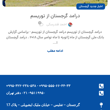
اخبار جدید گرجستان
درآمد گرجستان از توریسم
0
احمد فندرسکی
درآمد گرجستان از توریسم درآمد گرجستان از توریسم - براساس گزارش
بانک ملی گرجستان از ماه ژانویه تا ماه نوامبر سال ۲۰۱۸ ، درآمد گرجستان
ا...
ادامه مطلب
۹۹۵-۵۵۵-۶۶-۴۴-۳۳+ - ۹۹۵-۳۲۲-۲۳۸-۵۳۸+
۹۵۱۱۹۹۵۰- ۰۲۱ دفتر تهران
گرجستان – تفلیس – خیابان ملیک ایشویلی – پلاک 17