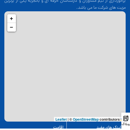
برخورداری از تیم مشاوران و کارشناسان حرفه ای و باتجربه یکی از برترین
مزیت های شرکت ما می باشد.
+
−
|
©
OpenStreetMap
contributors
Leaflet
وبلاگ
لینک های مفید
اقامت