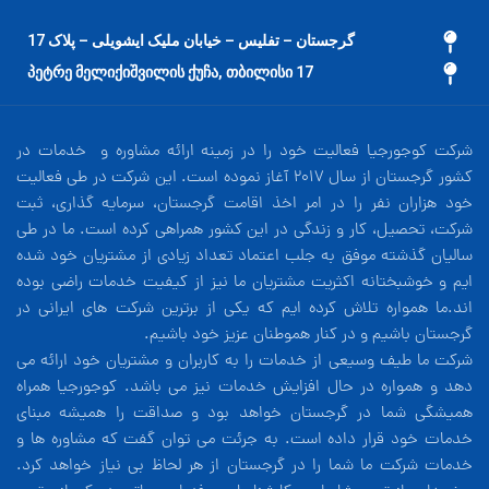
گرجستان – تفلیس – خیابان ملیک ایشویلی – پلاک 17
17 პეტრე მელიქიშვილის ქუჩა, თბილისი
شرکت کوجورجیا فعالیت خود را در زمینه ارائه مشاوره و خدمات در
کشور گرجستان از سال 2017 آغاز نموده است. این شرکت در طی فعالیت
خود هزاران نفر را در امر اخذ اقامت گرجستان، سرمایه گذاری، ثبت
شرکت، تحصیل، کار و زندگی در این کشور همراهی کرده است. ما در طی
سالیان گذشته موفق به جلب اعتماد تعداد زیادی از مشتریان خود شده
ایم و خوشبختانه اکثریت مشتریان ما نیز از کیفیت خدمات راضی بوده
اند.ما همواره تلاش کرده ایم که یکی از برترین شرکت های ایرانی در
گرجستان باشیم و در کنار هموطنان عزیز خود باشیم.
شرکت ما طیف وسیعی از خدمات را به کاربران و مشتریان خود ارائه می
دهد و همواره در حال افزایش خدمات نیز می باشد. کوجورجیا همراه
همیشگی شما در گرجستان خواهد بود و صداقت را همیشه مبنای
خدمات خود قرار داده است. به جرئت می توان گفت که مشاوره ها و
خدمات شرکت ما شما را در گرجستان از هر لحاظ بی نیاز خواهد کرد.