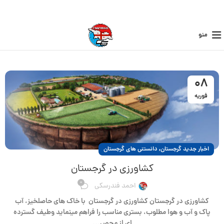
منو
08
فوریه
,
اخبار جدید گرجستان
دانستنی های گرجستان
کشاورزی در گرجستان
0
احمد فندرسکی
کشاورزی در گرجستان کشاورزی در گرجستان با خاک های حاصلخیز، آب
پاک و آب و هوا مطلوب، بستری مناسب را فراهم مینماید وطیف گسترده
ای از محص...