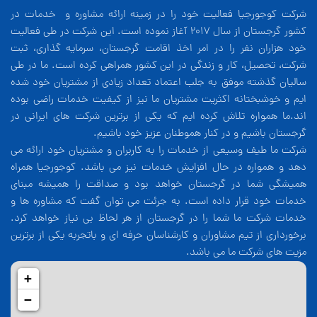
شرکت کوجورجیا فعالیت خود را در زمینه ارائه مشاوره و خدمات در
کشور گرجستان از سال 2017 آغاز نموده است. این شرکت در طی فعالیت
خود هزاران نفر را در امر اخذ اقامت گرجستان، سرمایه گذاری، ثبت
شرکت، تحصیل، کار و زندگی در این کشور همراهی کرده است. ما در طی
سالیان گذشته موفق به جلب اعتماد تعداد زیادی از مشتریان خود شده
ایم و خوشبختانه اکثریت مشتریان ما نیز از کیفیت خدمات راضی بوده
اند.ما همواره تلاش کرده ایم که یکی از برترین شرکت های ایرانی در
گرجستان باشیم و در کنار هموطنان عزیز خود باشیم.
شرکت ما طیف وسیعی از خدمات را به کاربران و مشتریان خود ارائه می
دهد و همواره در حال افزایش خدمات نیز می باشد. کوجورجیا همراه
همیشگی شما در گرجستان خواهد بود و صداقت را همیشه مبنای
خدمات خود قرار داده است. به جرئت می توان گفت که مشاوره ها و
خدمات شرکت ما شما را در گرجستان از هر لحاظ بی نیاز خواهد کرد.
برخورداری از تیم مشاوران و کارشناسان حرفه ای و باتجربه یکی از برترین
مزیت های شرکت ما می باشد.
+
−