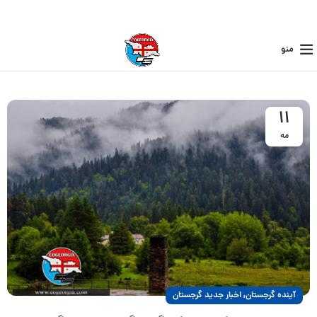
منو
11
مه
,
آینده گرجستان
اخبار جدید گرجستان