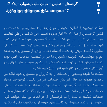
گرجستان – تفلیس – خیابان ملیک ایشویلی – پلاک 17
17 პეტრე მელიქიშვილის ქუჩა, თბილისი
شرکت کوجورجیا فعالیت خود را در زمینه ارائه مشاوره و خدمات در
کشور گرجستان از سال 2017 آغاز نموده است. این شرکت در طی فعالیت
خود هزاران نفر را در امر اخذ اقامت گرجستان، سرمایه گذاری، ثبت
شرکت، تحصیل، کار و زندگی در این کشور همراهی کرده است. ما در طی
سالیان گذشته موفق به جلب اعتماد تعداد زیادی از مشتریان خود شده
ایم و خوشبختانه اکثریت مشتریان ما نیز از کیفیت خدمات راضی بوده
اند.ما همواره تلاش کرده ایم که یکی از برترین شرکت های ایرانی در
گرجستان باشیم و در کنار هموطنان عزیز خود باشیم.
شرکت ما طیف وسیعی از خدمات را به کاربران و مشتریان خود ارائه می
دهد و همواره در حال افزایش خدمات نیز می باشد. کوجورجیا همراه
همیشگی شما در گرجستان خواهد بود و صداقت را همیشه مبنای
خدمات خود قرار داده است. به جرئت می توان گفت که مشاوره ها و
خدمات شرکت ما شما را در گرجستان از هر لحاظ بی نیاز خواهد کرد.
برخورداری از تیم مشاوران و کارشناسان حرفه ای و باتجربه یکی از برترین