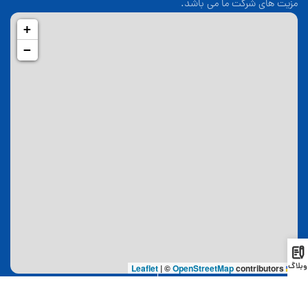
مزیت های شرکت ما می باشد.
+
−
وبلاگ
|
©
OpenStreetMap
contributors
Leaflet
لینک های مفید
اقامت
صفحه اصلی
اقامت دائم گرجستان