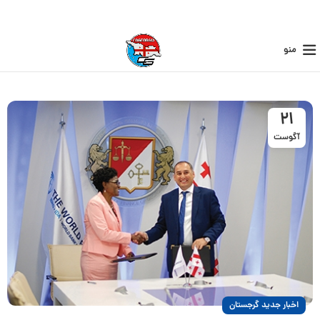
منو
21
آگوست
اخبار جدید گرجستان