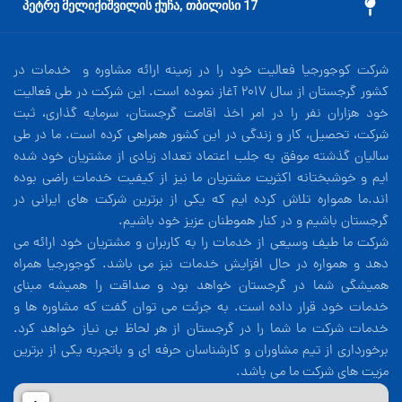
17 პეტრე მელიქიშვილის ქუჩა, თბილისი
شرکت کوجورجیا فعالیت خود را در زمینه ارائه مشاوره و خدمات در
کشور گرجستان از سال 2017 آغاز نموده است. این شرکت در طی فعالیت
خود هزاران نفر را در امر اخذ اقامت گرجستان، سرمایه گذاری، ثبت
شرکت، تحصیل، کار و زندگی در این کشور همراهی کرده است. ما در طی
سالیان گذشته موفق به جلب اعتماد تعداد زیادی از مشتریان خود شده
ایم و خوشبختانه اکثریت مشتریان ما نیز از کیفیت خدمات راضی بوده
اند.ما همواره تلاش کرده ایم که یکی از برترین شرکت های ایرانی در
گرجستان باشیم و در کنار هموطنان عزیز خود باشیم.
شرکت ما طیف وسیعی از خدمات را به کاربران و مشتریان خود ارائه می
دهد و همواره در حال افزایش خدمات نیز می باشد. کوجورجیا همراه
همیشگی شما در گرجستان خواهد بود و صداقت را همیشه مبنای
خدمات خود قرار داده است. به جرئت می توان گفت که مشاوره ها و
خدمات شرکت ما شما را در گرجستان از هر لحاظ بی نیاز خواهد کرد.
برخورداری از تیم مشاوران و کارشناسان حرفه ای و باتجربه یکی از برترین
مزیت های شرکت ما می باشد.