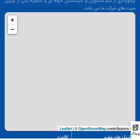
برخورداری از تیم مشاوران و کارشناسان حرفه ای و باتجربه یکی از برترین
مزیت های شرکت ما می باشد.
+
−
|
©
OpenStreetMap
contributors
Leaflet
وبلاگ
لینک های مفید
اقامت