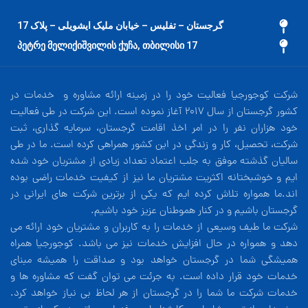
گرجستان – تفلیس – خیابان ملیک ایشویلی – پلاک 17
17 პეტრე მელიქიშვილის ქუჩა, თბილისი
شرکت کوجورجیا فعالیت خود را در زمینه ارائه مشاوره و خدمات در
کشور گرجستان از سال 2017 آغاز نموده است. این شرکت در طی فعالیت
خود هزاران نفر را در امر اخذ اقامت گرجستان، سرمایه گذاری، ثبت
شرکت، تحصیل، کار و زندگی در این کشور همراهی کرده است. ما در طی
سالیان گذشته موفق به جلب اعتماد تعداد زیادی از مشتریان خود شده
ایم و خوشبختانه اکثریت مشتریان ما نیز از کیفیت خدمات راضی بوده
اند.ما همواره تلاش کرده ایم که یکی از برترین شرکت های ایرانی در
گرجستان باشیم و در کنار هموطنان عزیز خود باشیم.
شرکت ما طیف وسیعی از خدمات را به کاربران و مشتریان خود ارائه می
دهد و همواره در حال افزایش خدمات نیز می باشد. کوجورجیا همراه
همیشگی شما در گرجستان خواهد بود و صداقت را همیشه مبنای
خدمات خود قرار داده است. به جرئت می توان گفت که مشاوره ها و
خدمات شرکت ما شما را در گرجستان از هر لحاظ بی نیاز خواهد کرد.