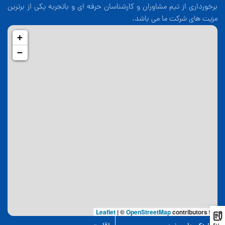
برخورداری از تیم مشاوران و کارشناسان حرفه ای و باتجربه یکی از برترین
مزیت های شرکت ما می باشد.
+
−
|
©
OpenStreetMap
contributors
Leaflet