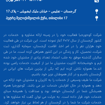
گرجستان – تفلیس – خیابان ملیک ایشویلی – پلاک 17
17 პეტრე მელიქიშვილის ქუჩა, თბილისი
شرکت کوجورجیا فعالیت خود را در زمینه ارائه مشاوره و خدمات در
کشور گرجستان از سال 2017 آغاز نموده است. این شرکت در طی فعالیت
خود هزاران نفر را در امر اخذ اقامت گرجستان، سرمایه گذاری، ثبت
شرکت، تحصیل، کار و زندگی در این کشور همراهی کرده است. ما در طی
سالیان گذشته موفق به جلب اعتماد تعداد زیادی از مشتریان خود شده
ایم و خوشبختانه اکثریت مشتریان ما نیز از کیفیت خدمات راضی بوده
اند.ما همواره تلاش کرده ایم که یکی از برترین شرکت های ایرانی در
گرجستان باشیم و در کنار هموطنان عزیز خود باشیم.
شرکت ما طیف وسیعی از خدمات را به کاربران و مشتریان خود ارائه می
دهد و همواره در حال افزایش خدمات نیز می باشد. کوجورجیا همراه
همیشگی شما در گرجستان خواهد بود و صداقت را همیشه مبنای
خدمات خود قرار داده است. به جرئت می توان گفت که مشاوره ها و
خدمات شرکت ما شما را در گرجستان از هر لحاظ بی نیاز خواهد کرد.