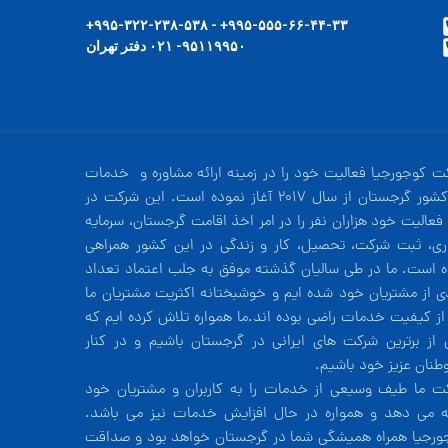
۹۹۵-۵۵۵-۶۶-۴۴-۳۳+ - ۹۹۵-۳۲۲-۲۳۸-۵۳۸+
۹۵۱۱۹۹۵۰- ۰۲۱ دفتر تهران
ت کوجورجیا فعالیت خود را در زمینه ارائه مشاوره و خدمات
در کشور گرجستان از سال 2017 آغاز نموده است. این شرکت در
فعالیت خود هزاران نفر را در امر اخذ اقامت گرجستان، سرمایه
ری، ثبت شرکت، تحصیل، کار و زندگی در این کشور همراهی
ه است. ما در طی سالیان گذشته موفق به جلب اعتماد تعداد
دی از مشتریان خود شده ایم و خوشبختانه اکثریت مشتریان ما
 از کیفیت خدمات راضی بوده اند.ما همواره تلاش کرده ایم که
 از برترین شرکت های ایرانی در گرجستان باشیم و در کنار
طنان عزیز خود باشیم.
ت ما طیف وسیعی از خدمات را به کاربران و مشتریان خود
ئه می دهد و همواره در حال افزایش خدمات نیز می باشد.
ورجیا همراه همیشگی شما در گرجستان خواهد بود و صداقت