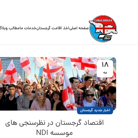
صفحه اصلی
اخذ اقامت گرجستان
خدمات ما
مطالب وبلاگ
18
مه
اخبار جدید گرجستان
اقتصاد گرجستان در نظرسنجی های
موسسه NDI