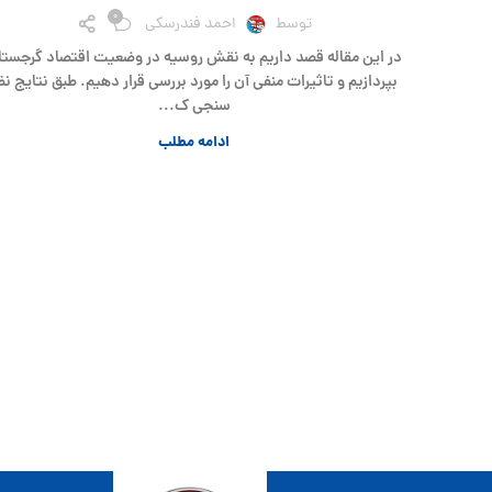
0
توسط
احمد فندرسکی
در این مقاله قصد داریم به نقش روسیه در وضعیت اقتصاد گرجستا
بپردازیم و تاثیرات منفی آن را مورد بررسی قرار دهیم. طبق نتایج نظ
سنجی ک...
ادامه مطلب