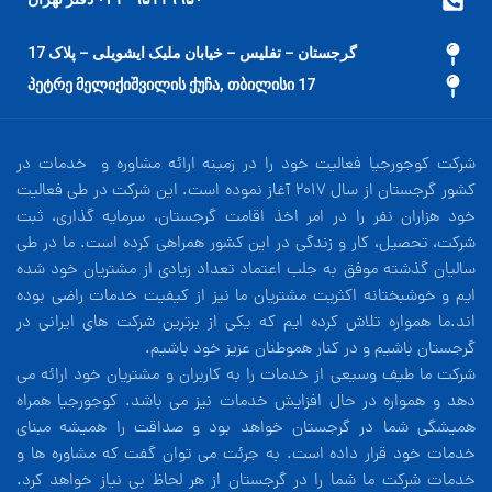
گرجستان – تفلیس – خیابان ملیک ایشویلی – پلاک 17
17 პეტრე მელიქიშვილის ქუჩა, თბილისი
شرکت کوجورجیا فعالیت خود را در زمینه ارائه مشاوره و خدمات در
کشور گرجستان از سال 2017 آغاز نموده است. این شرکت در طی فعالیت
خود هزاران نفر را در امر اخذ اقامت گرجستان، سرمایه گذاری، ثبت
شرکت، تحصیل، کار و زندگی در این کشور همراهی کرده است. ما در طی
سالیان گذشته موفق به جلب اعتماد تعداد زیادی از مشتریان خود شده
ایم و خوشبختانه اکثریت مشتریان ما نیز از کیفیت خدمات راضی بوده
اند.ما همواره تلاش کرده ایم که یکی از برترین شرکت های ایرانی در
گرجستان باشیم و در کنار هموطنان عزیز خود باشیم.
شرکت ما طیف وسیعی از خدمات را به کاربران و مشتریان خود ارائه می
دهد و همواره در حال افزایش خدمات نیز می باشد. کوجورجیا همراه
همیشگی شما در گرجستان خواهد بود و صداقت را همیشه مبنای
خدمات خود قرار داده است. به جرئت می توان گفت که مشاوره ها و
خدمات شرکت ما شما را در گرجستان از هر لحاظ بی نیاز خواهد کرد.