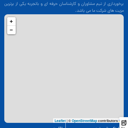
برخورداری از تیم مشاوران و کارشناسان حرفه ای و باتجربه یکی از برترین
مزیت های شرکت ما می باشد.
+
−
|
©
OpenStreetMap
contributors
Leaflet