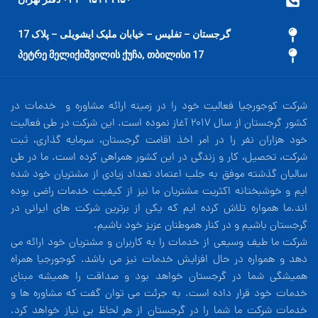
گرجستان – تفلیس – خیابان ملیک ایشویلی – پلاک 17
17 პეტრე მელიქიშვილის ქუჩა, თბილისი
شرکت کوجورجیا فعالیت خود را در زمینه ارائه مشاوره و خدمات در
کشور گرجستان از سال 2017 آغاز نموده است. این شرکت در طی فعالیت
خود هزاران نفر را در امر اخذ اقامت گرجستان، سرمایه گذاری، ثبت
شرکت، تحصیل، کار و زندگی در این کشور همراهی کرده است. ما در طی
سالیان گذشته موفق به جلب اعتماد تعداد زیادی از مشتریان خود شده
ایم و خوشبختانه اکثریت مشتریان ما نیز از کیفیت خدمات راضی بوده
اند.ما همواره تلاش کرده ایم که یکی از برترین شرکت های ایرانی در
گرجستان باشیم و در کنار هموطنان عزیز خود باشیم.
شرکت ما طیف وسیعی از خدمات را به کاربران و مشتریان خود ارائه می
دهد و همواره در حال افزایش خدمات نیز می باشد. کوجورجیا همراه
همیشگی شما در گرجستان خواهد بود و صداقت را همیشه مبنای
خدمات خود قرار داده است. به جرئت می توان گفت که مشاوره ها و
خدمات شرکت ما شما را در گرجستان از هر لحاظ بی نیاز خواهد کرد.