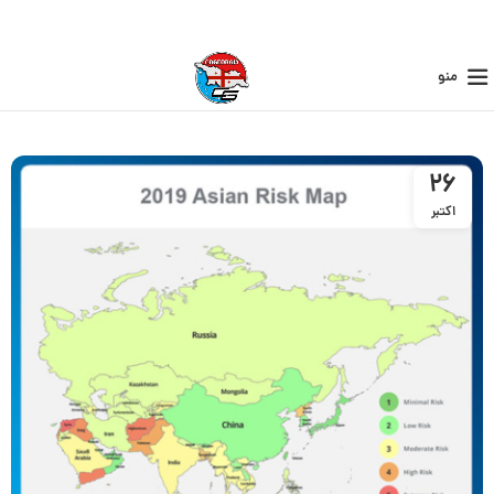
منو
26
اکتبر