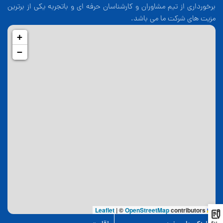
برخورداری از تیم مشاوران و کارشناسان حرفه ای و باتجربه یکی از برترین
مزیت های شرکت ما می باشد.
+
−
|
©
OpenStreetMap
contributors
Leaflet