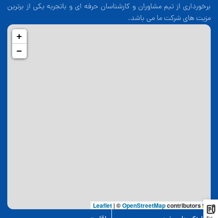
برخورداری از تیم مشاوران و کارشناسان حرفه ای و باتجربه یکی از برترین
مزیت های شرکت ما می باشد.
+
−
|
©
OpenStreetMap
contributors
Leaflet