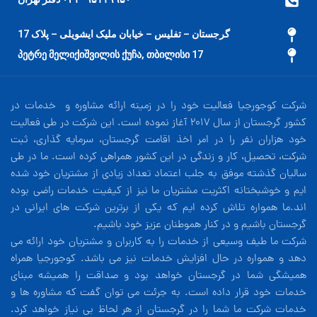
گرجستان – تفلیس – خیابان ملیک ایشویلی – پلاک 17
17 პეტრე მელიქიშვილის ქუჩა, თბილისი
شرکت کوجورجیا فعالیت خود را در زمینه ارائه مشاوره و خدمات در
کشور گرجستان از سال 2017 آغاز نموده است. این شرکت در طی فعالیت
خود هزاران نفر را در امر اخذ اقامت گرجستان، سرمایه گذاری، ثبت
شرکت، تحصیل، کار و زندگی در این کشور همراهی کرده است. ما در طی
سالیان گذشته موفق به جلب اعتماد تعداد زیادی از مشتریان خود شده
ایم و خوشبختانه اکثریت مشتریان ما نیز از کیفیت خدمات راضی بوده
اند.ما همواره تلاش کرده ایم که یکی از برترین شرکت های ایرانی در
گرجستان باشیم و در کنار هموطنان عزیز خود باشیم.
شرکت ما طیف وسیعی از خدمات را به کاربران و مشتریان خود ارائه می
دهد و همواره در حال افزایش خدمات نیز می باشد. کوجورجیا همراه
همیشگی شما در گرجستان خواهد بود و صداقت را همیشه مبنای
خدمات خود قرار داده است. به جرئت می توان گفت که مشاوره ها و
خدمات شرکت ما شما را در گرجستان از هر لحاظ بی نیاز خواهد کرد.