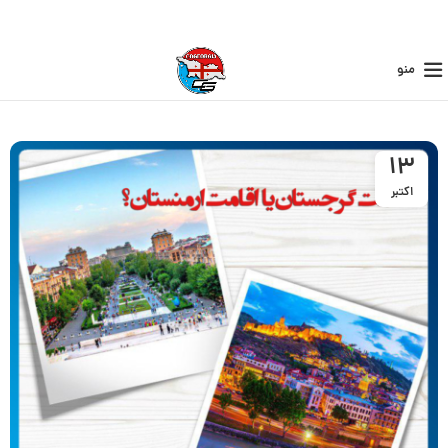
منو
13
اکتبر